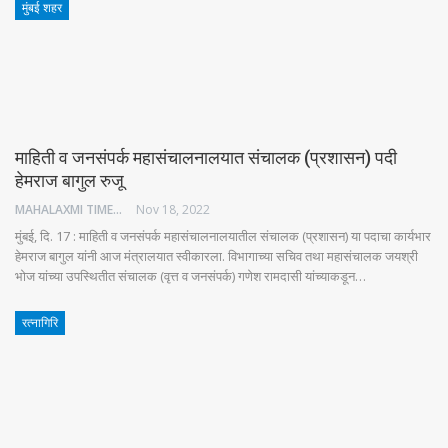
मुंबई शहर
माहिती व जनसंपर्क महासंचालनालयात संचालक (प्रशासन) पदी
हेमराज बागुल रुजू
MAHALAXMI TIMES
Nov 18, 2022
मुंबई, दि. 17 : माहिती व जनसंपर्क महासंचालनालयातील संचालक (प्रशासन) या पदाचा कार्यभार
हेमराज बागुल यांनी आज मंत्रालयात स्वीकारला. विभागाच्या सचिव तथा महासंचालक जयश्री
भोज यांच्या उपस्थितीत संचालक (वृत्त व जनसंपर्क) गणेश रामदासी यांच्याकडून…
रत्नागिरि