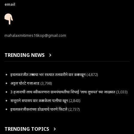
email
mahalaxmitimes16kop@gmail.com
TRENDING NEWS
इचलकरंजीत तरूणाचा भर रस्त्यात तलवारीने वार करून खून
(4,872)
अट्टल चोरटे गजाआड
(3,798)
3 हजाराची लाच स्वीकारणारा ग्रामपंचायतीचा शिपाई ‘लाच लुचपत’ च्या जाळ्यात
(3,033)
सत्तूराने सपासप वार करून केला पत्नीचा खून
(2,843)
इचलकरंजीकरांच्या डोळयाचे पारणे फिटले
(2,737)
TRENDING TOPICS