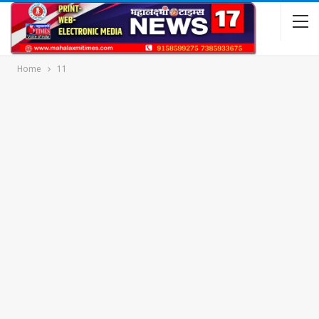
Home
11