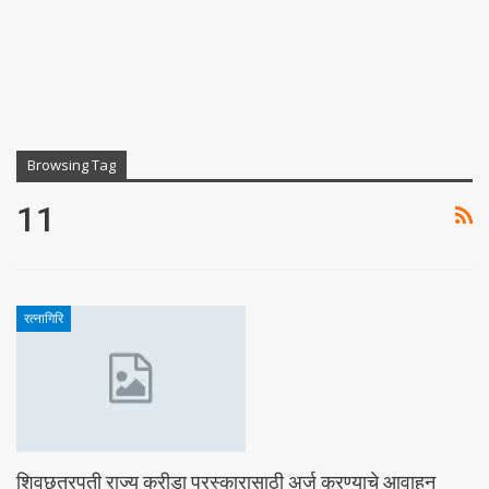
Browsing Tag
11
रत्नागिरि
शिवछत्रपती राज्य क्रीडा पुरस्कारासाठी अर्ज करण्याचे आवाहन