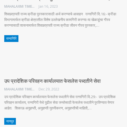
MAHALAXMI TIMES
Jan 16, 2023
शिवछत्रपती राज्य क्रीडा पुरस्कारासाठी अर्ज करण्याचे आवाहन रत्नागिरी दि.16:- क्रीडा
विभागामार्फत क्रीडा क्षेत्रातील विशेष उल्लेखनीय कामगिरी करण्या-या खेळाडूंचा गौरव
करण्यासाठी शासनामार्फत शिवछत्रपती राज्य क्रीडा जीवन गौरव पुरस्कार,…
रत्नागिरि
उप प्रादेशिक परिवहन कार्यालयात फेसलेस पध्दतीने सेवा
MAHALAXMI TIMES
Dec 29, 2022
उप प्रादेशिक परिवहन कार्यालयात फेसलेस पध्दतीने सेवा रत्नागिरी दि.29:- उप प्रादेशिक
परिवहन कार्यालय, रत्नागिरी येथे पुढील सेवा जनतेसाठी फेसलेस पध्दतीने पुरविण्यात येणार
आहेत. शिकाऊ अनुज्ञप्ती, अनुज्ञप्ती नुतनीकरण, अनुज्ञप्तीची माहिती,…
नागपुर