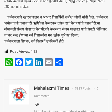
अभ्यासक्रमाचे महत्त्व स्पष्ट करत “सुरक्षित उद्योग, समृद्ध राष्ट्र” हा संदेश सेफ्टी
ऑफिसर यांना दिला.
कार्यक्रमाचे सूत्रसंचालन व आभार विद्यार्थिनी समीक्षा जोशी यांनी केले. कार्यक्रम
आयोजनाची जबाबदारी ऋषिकेश केसरकर तसेच सर्व विद्यार्थ्यांनी यशस्वीरीत्या
सांभाळली.संजय घोडावत विद्यापीठाचे चेअरमन संजय घोडावत यांनी सेफ्टी ऑफिसर
पदावर रुजू होणाऱ्या सर्व विद्यार्थ्यांना मनःपूर्वक शुभेच्छा दिल्या.
कार्यक्रमाला शिक्षक, सर्व विद्यार्थी उपस्थिती होते.
Post Views:
113
WhatsApp
Facebook
Twitter
LinkedIn
Email
Share
Mahalaxmi Times
3823 Posts
0
Comments
Mahalaxmi times is weekly Marathi news