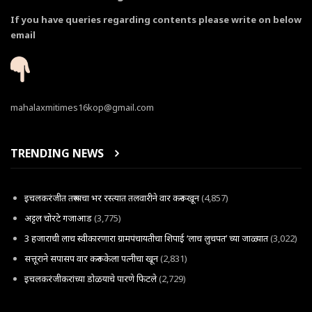
If you have queries regarding contents please write on below
email
mahalaxmitimes16kop@gmail.com
TRENDING NEWS
इचलकरंजीत तरूणाचा भर रस्त्यात तलवारीने वार करून खून
(4,857)
अट्टल चोरटे गजाआड
(3,775)
3 हजाराची लाच स्वीकारणारा ग्रामपंचायतीचा शिपाई ‘लाच लुचपत’ च्या जाळ्यात
(3,022)
सत्तूराने सपासप वार करून केला पत्नीचा खून
(2,831)
इचलकरंजीकरांच्या डोळयाचे पारणे फिटले
(2,729)