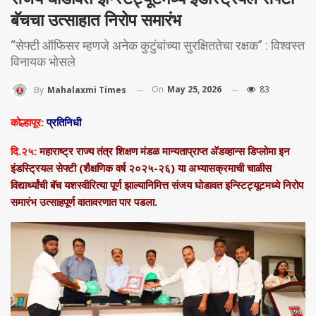
बॅचचा उत्साहात निरोप समारंभ
“सेफ्टी ऑफिसर म्हणजे अनेक कुटुंबांच्या सुरक्षिततेचा रक्षक” : विश्वस्त
विनायक भोसले
On
May 25, 2026
83
By
Mahalaxmi Times
कोल्हापूर:
प्रतिनिधी
दि.२५:
महाराष्ट्र राज्य तंत्र शिक्षण मंडळ मान्यताप्राप्त ॲडव्हान्स डिप्लोमा इन
इंडस्ट्रियल सेफ्टी (शैक्षणिक वर्ष २०२५-२६) या अभ्यासक्रमाची चाळीस
विद्यार्थ्यांची बॅच यशस्वीरित्या पूर्ण झाल्यानिमित्त संजय घोडावत इन्स्टिट्यूटमध्ये निरोप
समारंभ उत्साहपूर्ण वातावरणात पार पडला.