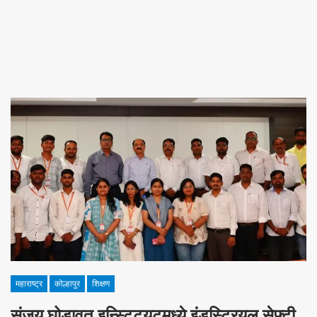
महाराष्ट्र
कोल्हापुर
शिक्षण
संजय घोडावत इन्स्टिट्यूटमध्ये इंडस्ट्रियल सेफ्टी