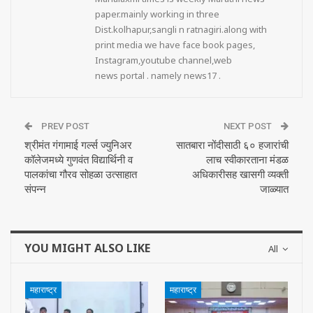
paper.mainly working in three
Dist.kolhapur,sangli n ratnagiri.along with
print media we have face book pages,
Instagram,youtube channel,web
news portal . namely news17 .
PREV POST
NEXT POST
श्रीमंत गंगामाई गर्ल्स ज्युनिअर
सातबारा नोंदीसाठी ६० हजारांची
कॉलेजमध्ये गुणवंत विद्यार्थिनी व
लाच स्वीकारताना मंडळ
पालकांचा गौरव सोहळा उत्साहात
अधिकारीसह खासगी व्यक्ती
संपन्न
जाळ्यात
YOU MIGHT ALSO LIKE
All
महाराष्ट्र
महाराष्ट्र