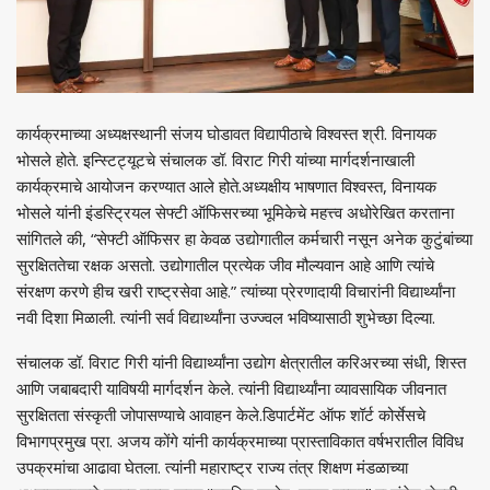
कार्यक्रमाच्या अध्यक्षस्थानी संजय घोडावत विद्यापीठाचे विश्वस्त श्री. विनायक
भोसले होते. इन्स्टिट्यूटचे संचालक डॉ. विराट गिरी यांच्या मार्गदर्शनाखाली
कार्यक्रमाचे आयोजन करण्यात आले होते.अध्यक्षीय भाषणात विश्वस्त, विनायक
भोसले यांनी इंडस्ट्रियल सेफ्टी ऑफिसरच्या भूमिकेचे महत्त्व अधोरेखित करताना
सांगितले की, “सेफ्टी ऑफिसर हा केवळ उद्योगातील कर्मचारी नसून अनेक कुटुंबांच्या
सुरक्षिततेचा रक्षक असतो. उद्योगातील प्रत्येक जीव मौल्यवान आहे आणि त्यांचे
संरक्षण करणे हीच खरी राष्ट्रसेवा आहे.” त्यांच्या प्रेरणादायी विचारांनी विद्यार्थ्यांना
नवी दिशा मिळाली. त्यांनी सर्व विद्यार्थ्यांना उज्ज्वल भविष्यासाठी शुभेच्छा दिल्या.
संचालक डॉ. विराट गिरी यांनी विद्यार्थ्यांना उद्योग क्षेत्रातील करिअरच्या संधी, शिस्त
आणि जबाबदारी याविषयी मार्गदर्शन केले. त्यांनी विद्यार्थ्यांना व्यावसायिक जीवनात
सुरक्षितता संस्कृती जोपासण्याचे आवाहन केले.डिपार्टमेंट ऑफ शॉर्ट कोर्सेसचे
विभागप्रमुख प्रा. अजय कोंगे यांनी कार्यक्रमाच्या प्रास्ताविकात वर्षभरातील विविध
उपक्रमांचा आढावा घेतला. त्यांनी महाराष्ट्र राज्य तंत्र शिक्षण मंडळाच्या