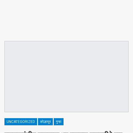
UNCATEGORIZED
कोल्हापुर
गुन्हा