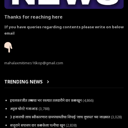
Thanks for reaching here
If you have queries regarding contents please write on below
email
mahalaxmitimes16kop@gmail.com
TRENDING NEWS
इचलकरंजीत तरूणाचा भर रस्त्यात तलवारीने वार करून खून
(4,866)
अट्टल चोरटे गजाआड
(3,788)
3 हजाराची लाच स्वीकारणारा ग्रामपंचायतीचा शिपाई ‘लाच लुचपत’ च्या जाळ्यात
(3,028)
सत्तूराने सपासप वार करून केला पत्नीचा खून
(2,838)