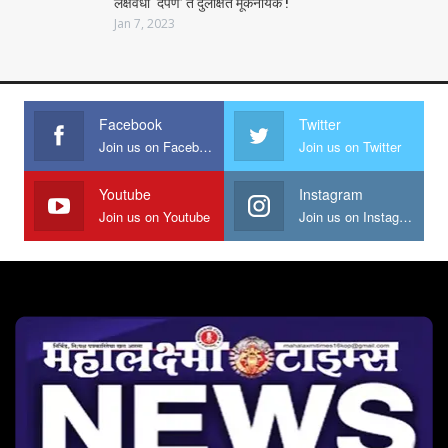
लक्षवेधी ‘दर्पण’ ते दुर्लक्षित मूकनायक !
Jan 7, 2023
Facebook
Twitter
Join us on Facebook
Join us on Twitter
Youtube
Instagram
Join us on Youtube
Join us on Instagram