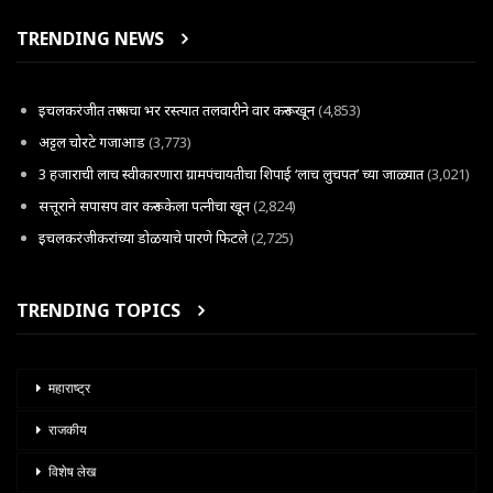
TRENDING NEWS
इचलकरंजीत तरूणाचा भर रस्त्यात तलवारीने वार करून खून
(4,853)
अट्टल चोरटे गजाआड
(3,773)
3 हजाराची लाच स्वीकारणारा ग्रामपंचायतीचा शिपाई ‘लाच लुचपत’ च्या जाळ्यात
(3,021)
सत्तूराने सपासप वार करून केला पत्नीचा खून
(2,824)
इचलकरंजीकरांच्या डोळयाचे पारणे फिटले
(2,725)
TRENDING TOPICS
महाराष्ट्र
राजकीय
विशेष लेख