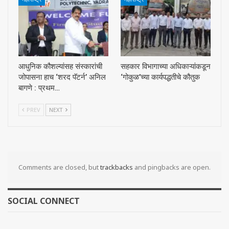
आधुनिक कौशल्यांसह संस्कारांची
सहकार विभागाच्या अधिकाऱ्यांकडून
जोपासना हाच ‘शरद पॅटर्न’ अनिल
‘गोकुळ’च्या कार्यपद्धतीचे कौतुक
बागणे : प्रथम…
PREV
NEXT
Comments are closed, but
trackbacks
and pingbacks are open.
SOCIAL CONNECT