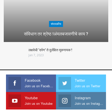
संपादकीय
संविधान तर श्रेष्ठ !अंमलबजावणीचे काय ?
लक्षवेधी ‘दर्पण’ ते दुर्लक्षित मूकनायक !
Jan 7, 2023
Facebook
Twitter
Join us on Facebook
Join us on Twitter
Youtube
Instagram
Join us on Youtube
Join us on Instagram