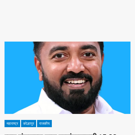
महाराष्ट्र
कोल्हापुर
राजकीय