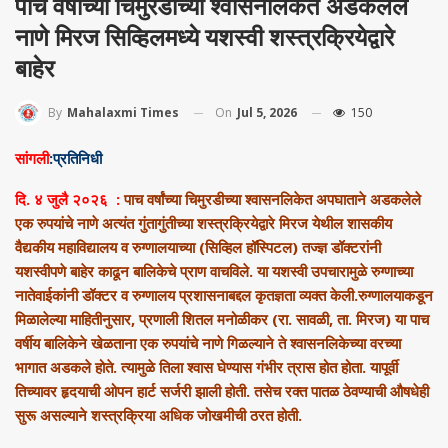
पाच वर्षांच्या चिमुरडीच्या श्वासनलिकेत अडकलेले
नाणे मिरज सिव्हिलमध्ये यशस्वी शस्त्रक्रियेद्वारे
बाहेर
On
Jul 5, 2026
150
By
Mahalaxmi Times
सांगली
:प्रतिनिधी
दि. ४ जुलै २०२६
:
पाच वर्षांच्या चिमुरडीच्या श्वासनलिकेत अपघाताने अडकलेले
एक रुपयांचे नाणे अत्यंत गुंतागुंतीच्या शस्त्रक्रियेद्वारे मिरज येथील शासकीय
वैद्यकीय महाविद्यालय व रुग्णालयाच्या (सिव्हिल हॉस्पिटल) तज्ज्ञ डॉक्टरांनी
यशस्वीपणे बाहेर काढून बालिकेचे प्राण वाचविले. या यशस्वी उपचारामुळे रुग्णाच्या
नातेवाईकांनी डॉक्टर व रुग्णालय प्रशासनाबद्दल कृतज्ञता व्यक्त केली.रुग्णालयाकडून
मिळालेल्या माहितीनुसार, प्रणाली शितल मनोळीकर (रा. सावळी, ता. मिरज) या पाच
वर्षीय बालिकेने खेळताना एक रुपयांचे नाणे गिळल्याने ते श्वासनलिकेच्या वरच्या
भागात अडकले होते. त्यामुळे तिला श्वास घेण्यास गंभीर त्रास होत होता. यापूर्वी
तिच्यावर हृदयाची ओपन हार्ट सर्जरी झाली होती. तसेच रक्त पातळ ठेवण्याची औषधेही
सुरू असल्याने शस्त्रक्रिया अधिक जोखमीची ठरत होती.