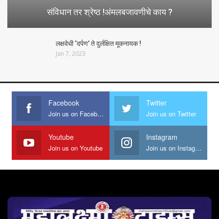
संविधान तर श्रेष्ठ !अंमलबजावणीचे काय ?
लक्षवेधी ‘दर्पण’ ते दुर्लक्षित मूकनायक !
Jan 7, 2023
Facebook
Twitter
Join us on Facebook
Join us on Twitter
Youtube
Instagram
Join us on Youtube
Join us on Instagram