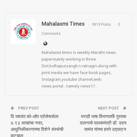
Mahalaxmi Times
3819 Posts
0
Comments
Mahalaxmi times is weekly Marathi news
paper.mainly working in three
Dist.kolhapur,sangli n ratnagiri.along with
print media we have face book pages,
Instagram,youtube channel,web
news portal . namely news17 .
PREV POST
NEXT POST
दि यशवंत को-ऑप प्रोसेसर्सला
मराठी भाषा विभागातर्फे पुस्तक
४.९३ लाखांचा नफा;
दालनाचे पालकमंत्री डॉ. उदय
आधुनिकीकरणाच्या दिशेने संस्थेची
सामंत यांच्या हस्ते उद्घाटन
वाटचाल