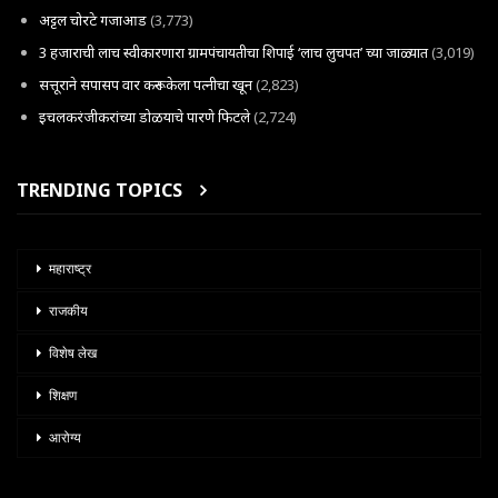
अट्टल चोरटे गजाआड
(3,773)
3 हजाराची लाच स्वीकारणारा ग्रामपंचायतीचा शिपाई ‘लाच लुचपत’ च्या जाळ्यात
(3,019)
सत्तूराने सपासप वार करून केला पत्नीचा खून
(2,823)
इचलकरंजीकरांच्या डोळयाचे पारणे फिटले
(2,724)
TRENDING TOPICS
महाराष्ट्र
राजकीय
विशेष लेख
शिक्षण
आरोग्य