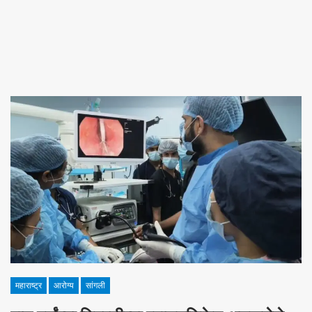
महाराष्ट्र
आरोग्य
सांगली