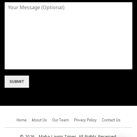
SUBMIT
Home
About Us
Our Team
Privacy Policy
Contact Us
© 2026 - Maha Laxmi Times. All Rights Reserved.