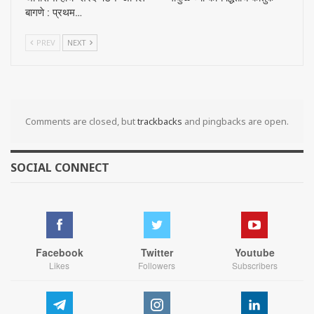
बागणे : प्रथम…
PREV
NEXT
Comments are closed, but
trackbacks
and pingbacks are open.
SOCIAL CONNECT
Facebook
Twitter
Youtube
Likes
Followers
Subscribers