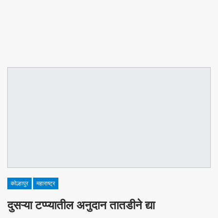
कोल्हापुर
महाराष्ट्र
दुसऱ्या टप्प्यातील अनुदान तातडीने द्या