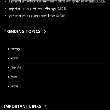
3 हजाराची लाच स्वीकारणारा ग्रामपंचायतीचा शिपाई ‘लाच लुचपत’ च्या जाळ्यात
(3,022)
सत्तूराने सपासप वार करून केला पत्नीचा खून
(2,828)
इचलकरंजीकरांच्या डोळयाचे पारणे फिटले
(2,726)
TRENDING TOPICS
महाराष्ट्र
राजकीय
विशेष लेख
शिक्षण
आरोग्य
IMPORTANT LINKS