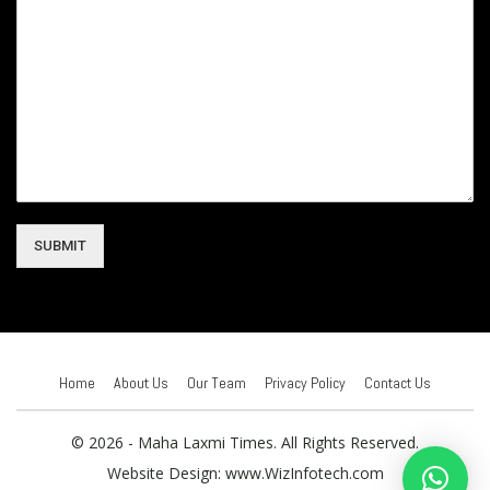
SUBMIT
Home
About Us
Our Team
Privacy Policy
Contact Us
© 2026 - Maha Laxmi Times. All Rights Reserved.
Website Design:
www.WizInfotech.com