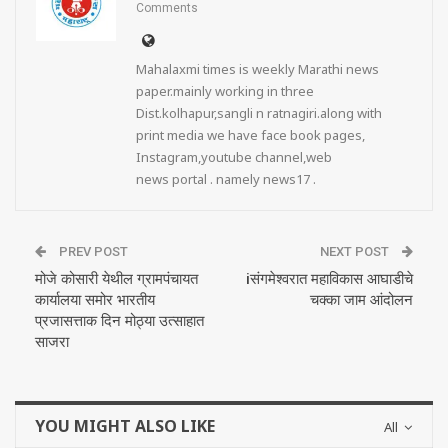
Comments
Mahalaxmi times is weekly Marathi news
paper.mainly working in three
Dist.kolhapur,sangli n ratnagiri.along with
print media we have face book pages,
Instagram,youtube channel,web
news portal . namely news17 .
PREV POST
NEXT POST
मोजे कोसारी येथील ग्रामपंचायत
iसंगमेश्वरात महाविकास आघाडीचे
कार्यालया समोर भारतीय
चक्का जाम आंदोलन
प्रजासत्ताक दिन मोठ्या उत्साहात
साजरा
YOU MIGHT ALSO LIKE
All