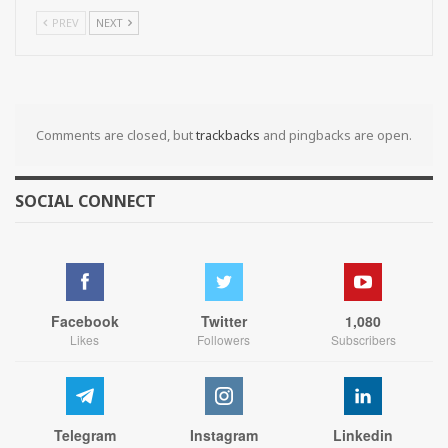
PREV
NEXT
Comments are closed, but
trackbacks
and pingbacks are open.
SOCIAL CONNECT
Facebook
Twitter
1,080
Likes
Followers
Subscribers
Telegram
Instagram
Linkedin