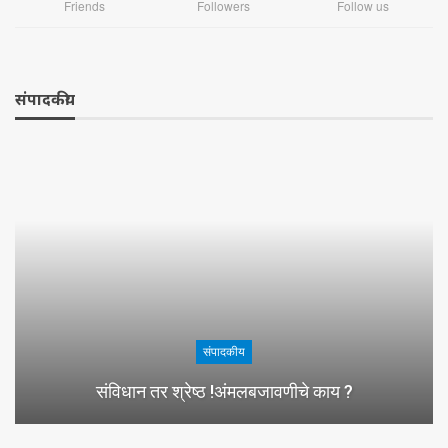
Friends
Followers
Follow us
संपादकीय
संपादकीय
संविधान तर श्रेष्ठ !अंमलबजावणीचे काय ?