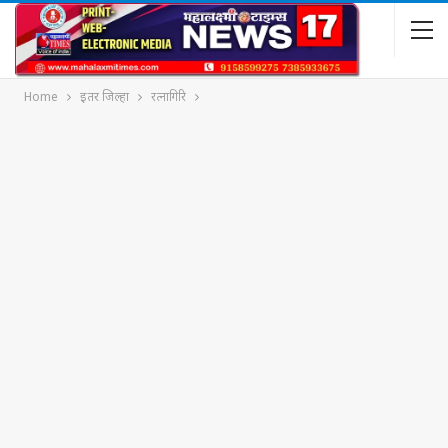
Home
इतर जिल्हा
रत्नागिरि