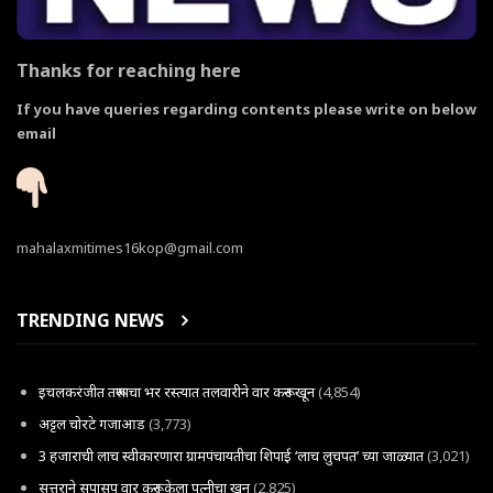
Thanks for reaching here
If you have queries regarding contents please write on below
email
mahalaxmitimes16kop@gmail.com
TRENDING NEWS
इचलकरंजीत तरूणाचा भर रस्त्यात तलवारीने वार करून खून
(4,854)
अट्टल चोरटे गजाआड
(3,773)
3 हजाराची लाच स्वीकारणारा ग्रामपंचायतीचा शिपाई ‘लाच लुचपत’ च्या जाळ्यात
(3,021)
सत्तूराने सपासप वार करून केला पत्नीचा खून
(2,825)