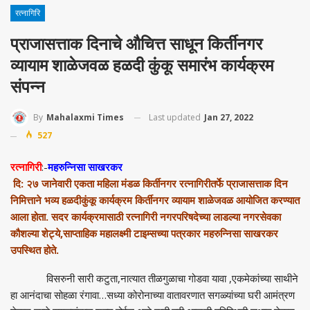
रत्नागिरि
प्राजासत्ताक दिनाचे औचित्त साधून किर्तीनगर
व्यायाम शाळेजवळ हळदी कुंकू समारंभ कार्यक्रम
संपन्न
Last updated
Jan 27, 2022
By
Mahalaxmi Times
527
रत्नागिरी
:-
महरुन्निसा साखरकर
दि: २७ जानेवारी एकता महिला मंडळ किर्तीनगर रत्नागिरीतर्फे प्राजासत्ताक दिन
निमित्ताने भव्य हळदीकुंकू कार्यक्रम किर्तीनगर व्यायाम शाळेजवळ आयोजित करण्यात
आला होता. सदर कार्यक्रमासाठी रत्नागिरी नगरपरिषदेच्या लाडल्या नगरसेवका
कौशल्या शेट्ये,साप्ताहिक महालक्ष्मी टाइम्सच्या पत्रकार महरुन्निसा साखरकर
उपस्थित होते.
विसरुनी सारी कटुता,नात्यात तीळगुळाचा गोडवा यावा ,एकमेकांच्या साथीने
हा आनंदाचा सोहळा रंगावा…सध्या कोरोनाच्या वातावरणात सगळ्यांच्या घरी आमंत्रण