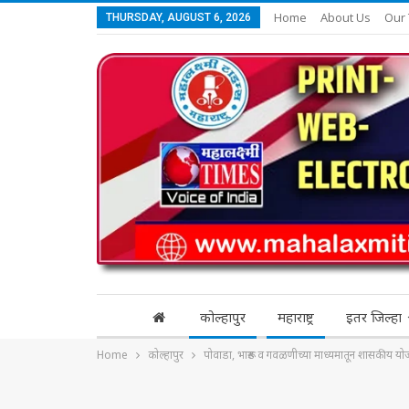
Home
About Us
Our
THURSDAY, AUGUST 6, 2026
कोल्हापुर
महाराष्ट्र
इतर जिल्हा
Home
कोल्हापुर
पोवाडा, भारूड व गवळणीच्या माध्यमातून शासकीय यो