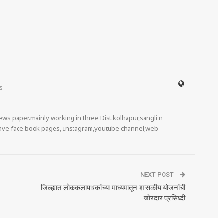
s
ws paper.mainly working in three Dist.kolhapur,sangli n
 have face book pages, Instagram,youtube channel,web
NEXT POST
जिल्ह्यात लोककलापथकांच्या माध्यमातून शासकीय योजनांची
जोरदार प्रसिध्दी