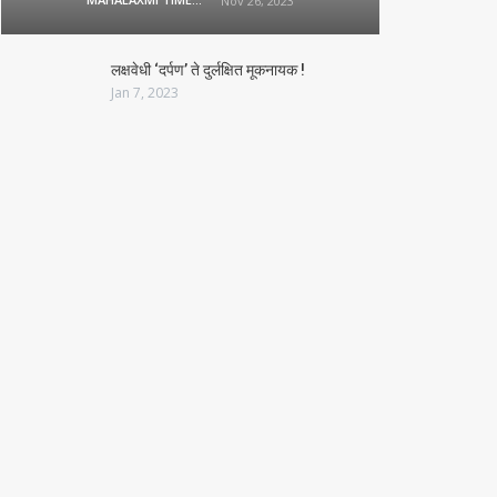
Nov 26, 2023
लक्षवेधी ‘दर्पण’ ते दुर्लक्षित मूकनायक !
Jan 7, 2023