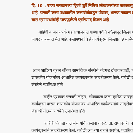
दि. 10 : राज्य सरकारच्या द्विवर्ष पूर्ती निमित्त लोककलांच्या माध्यम
आहे. यासाठी कला पथकातील कलावंतांकडून पोवाडा, भारुड गवळण व 
यास ग्रामस्थांचांही उत्स्फूर्तपणे प्रतिसाद मिळत आहे.
माहिती व जनसंपर्क महासंचालनालयाच्या वतीने कोल्हापूर जिल्हा 
जागर करण्यात येत आहे. कलापथकांचे हे कार्यक्रम जिल्ह्यात 9 मार्च
आज आदित्य ग्राम जीवन सामाजिक संस्थेने चंदगड ढोलकरवाडी, नागन
शासकीय योजनांवर आधारित कार्यक्रमांचे सादरीकरण केले. यावेळी त्या-
संख्येने उपस्थित होते.
शाहीर प्रकाश गणपती लोहार, लोककला कला क्रीडा सांस्कृतिक बहु
कार्यक्रम करुन शासकीय योजनांवर आधारित कार्यक्रमांचे सादरीकरण 
विद्यार्थी मोठ्या संख्येने उपस्थित होते.
शाहीरी पोवाडा कलामंच यांनी कसबा तारळे, ता. राधानगरी व त
कार्यक्रमांचे सादरीकरण केले. यावेळी त्या-त्या गावचे सरपंच, पदाधिकार