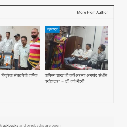
More From Author
महाराष्ट्र
्र विक्रेता संघटनेची वार्षिक
वाणिज्य शाखा ही करिअरच्या अमर्याद संधींचे
प्रवेशद्वार” – डॉ. वर्षा मैंदर्गी
t
trackbacks
and pingbacks are open.