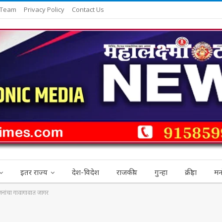
 Team
Privacy Policy
Contact Us
इतर राज्य
देश-विदेश
राजकीय
गुन्हा
क्रीड़ा
मन
जनांचा गावागावात जागर