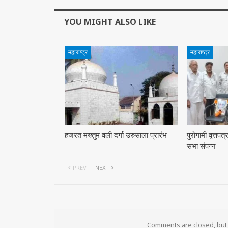
YOU MIGHT ALSO LIKE
महाराष्ट्र
महाराष्ट्र
हजरत मख्तुम वली दर्गा उरुसाला प्रारंभ
पुरोगामी वृत्तपत
सभा संपन्न
PREV
NEXT
Comments are closed, bu