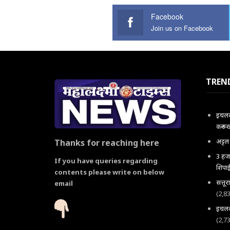
Facebook
Join us on Facebook
TREN
इचलकर
करून 
अट्ट
Thanks for reaching here
3 हजा
If you have queries regarding
शिपाई
contents please write on below
सत्तू
email
(2,8
इचलकर
(2,7