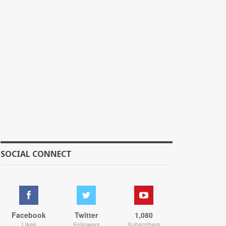
SOCIAL CONNECT
Facebook
Twitter
1,080
Likes
Followers
Subscribers