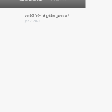
Nov 26, 2023
लक्षवेधी ‘दर्पण’ ते दुर्लक्षित मूकनायक !
Jan 7, 2023