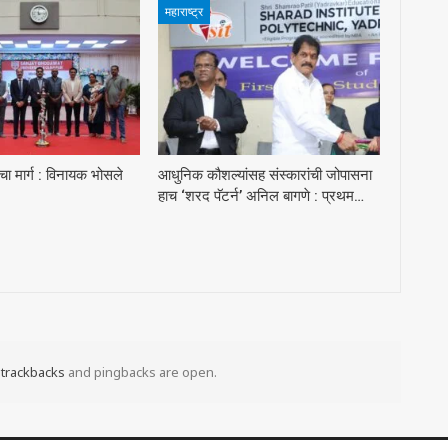
महाराष्ट्र
ा मार्ग : विनायक भोसले
आधुनिक कौशल्यांसह संस्कारांची जोपासना
हाच ‘शरद पॅटर्न’ अनिल बागणे : प्रथम…
t
trackbacks
and pingbacks are open.