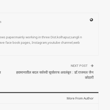
s
ws paper.mainly working in three Dist.kolhapur,sangli n
 have face book pages, Instagram,youtube channel,web
NEXT POST
न
हवामानातील बदल सर्वस्वी सूर्यावरच अवलंबून : डॉ.राजमल जैन
कोठारी
More From Author