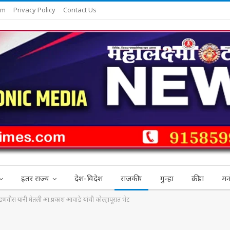
am
Privacy Policy
Contact Us
इतर राज्य
देश-विदेश
राजकीय
गुन्हा
क्रीड़ा
मन
द्र फडणवीस यांनी घेतली आ.प्रकाश आवाडे यांची कोल्हापूरात भेट