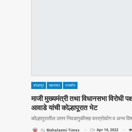
कोल्हापुर
महाराष्ट्र
राजकीय
माजी मुख्यमंत्री तथा विधानसभा विरोधी पक
आवाडे यांची कोल्हापूरात भेट
कोल्हापुरातील उत्तर निवडणुकीसह वस्त्रोद्योग व अन्य विष
On
Apr 10, 2022
By
Mahalaxmi Times