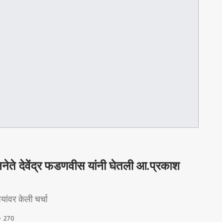
्षनेते देवेंद्र फडणवीस यांनी घेतली आ.प्रकाश
यांवर केली चर्चा
270