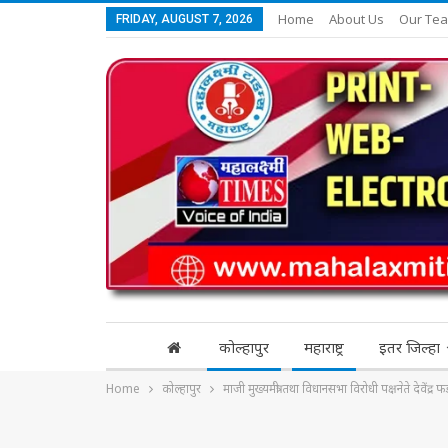
Home
About Us
Our Te
FRIDAY, AUGUST 7, 2026
कोल्हापुर
महाराष्ट्र
इतर जिल्हा
Home
कोल्हापुर
माजी मुख्यमंत्री तथा विधानसभा विरोधी पक्षनेते देवें