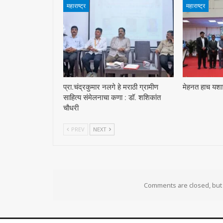
महाराष्ट्र
महाराष्ट्र
प्रा.चंद्रकुमार नलगे हे मराठी ग्रामीण
मेहनत हाच यशाच
साहित्य संमेलनाचा कणा : डॉ. शशिकांत
चौधरी
PREV
NEXT
Comments are closed, bu