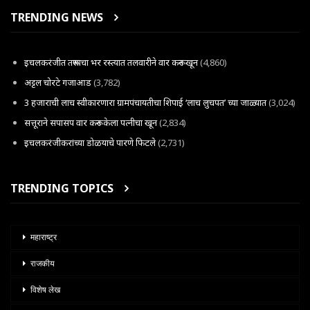
TRENDING NEWS
इचलकरंजीत तरूणाचा भर रस्त्यात तलवारीने वार करून खून
(4,860)
अट्टल चोरटे गजाआड
(3,782)
3 हजाराची लाच स्वीकारणारा ग्रामपंचायतीचा शिपाई ‘लाच लुचपत’ च्या जाळ्यात
(3,024)
सत्तूराने सपासप वार करून केला पत्नीचा खून
(2,834)
इचलकरंजीकरांच्या डोळयाचे पारणे फिटले
(2,731)
TRENDING TOPICS
महाराष्ट्र
राजकीय
विशेष लेख