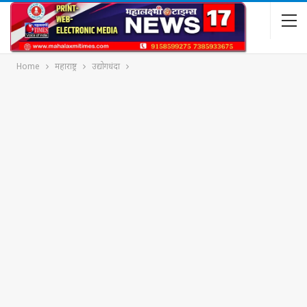
Home
महाराष्ट्र
उद्योगधंदा