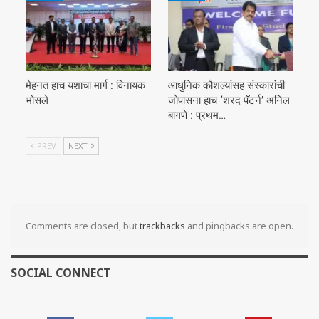
मेहनत हाच यशाचा मार्ग : विनायक
आधुनिक कौशल्यांसह संस्कारांची
भोसले
जोपासना हाच ‘शरद पॅटर्न’ अनिल
बागणे : प्रथम…
PREV
NEXT
Comments are closed, but
trackbacks
and pingbacks are open.
SOCIAL CONNECT