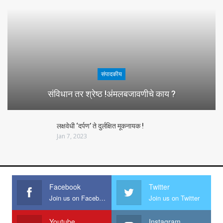
संपादकीय
संविधान तर श्रेष्ठ !अंमलबजावणीचे काय ?
लक्षवेधी ‘दर्पण’ ते दुर्लक्षित मूकनायक !
Jan 7, 2023
Facebook
Twitter
Join us on Facebook
Join us on Twitter
Youtube
Instagram