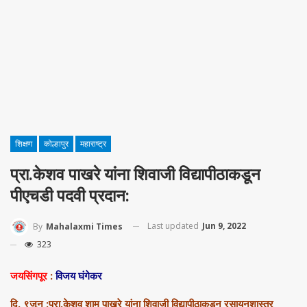
शिक्षण
कोल्हापुर
महाराष्ट्र
प्रा.केशव पाखरे यांना शिवाजी विद्यापीठाकडून
पीएचडी पदवी प्रदान:
Last updated
Jun 9, 2022
By
Mahalaxmi Times
323
जयसिंगपूर
:
विजय घंगेकर
दि. ९जून :प्रा.केशव शाम पाखरे यांना शिवाजी विद्यापीठाकडून रसायनशास्त्र