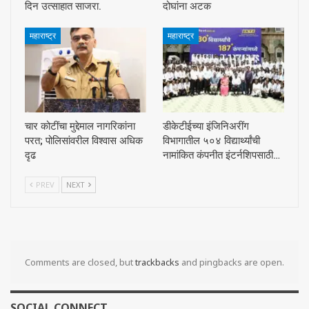
दिन उत्साहात साजरा.
दोघांना अटक
महाराष्ट्र
महाराष्ट्र
चार कोटींचा मुद्देमाल नागरिकांना
डीकेटीईच्या इंजिनिअरींग
परत; पोलिसांवरील विश्वास अधिक
विभागातील ५०४ विद्यार्थ्यांची
दृढ
नामांकित कंपनीत इंटर्नशिपसाठी…
PREV
NEXT
Comments are closed, but
trackbacks
and pingbacks are open.
SOCIAL CONNECT