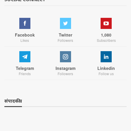
Facebook
Twitter
1,080
Likes
Followers
Subscribers
Telegram
Instagram
Linkedin
Friends
Followers
Follow us
संपादकीय