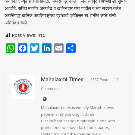
अनेकांत एज्यूकेशन सोसायटी, जयसिंगपूर कॉलेज जयसिंगपूरचे अध्यक्ष डॉ. सुभाष
अडदंडे, सचिव महावीर अक्कोळे व खजिनदार पापा पाटील व सर्व सदस्य तसेच
जयसिंगपूर कॉलेज जयसिंगपूरच्या प्राचार्या प्रोफेसर डॉ. मनीषा काळे यांनी
अभिनंदन केले.
Post Views:
415
WhatsApp
Facebook
Twitter
LinkedIn
Email
Share
Mahalaxmi Times
3837 Posts
0
Comments
Mahalaxmi times is weekly Marathi news
paper.mainly working in three
Dist.kolhapur,sangli n ratnagiri.along with
print media we have face book pages,
Instagram,youtube channel,web