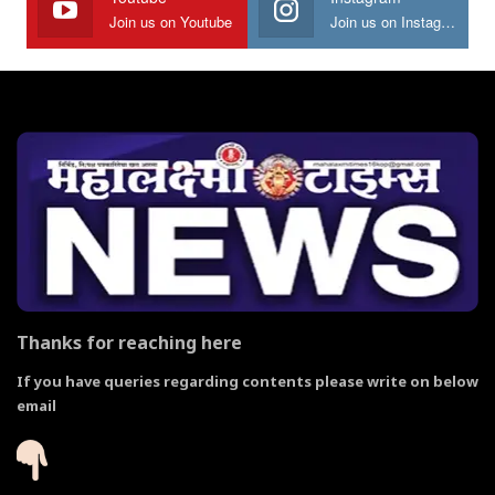
Join us on Youtube
Join us on Instagram
Thanks for reaching here
If you have queries regarding contents please write on below
email