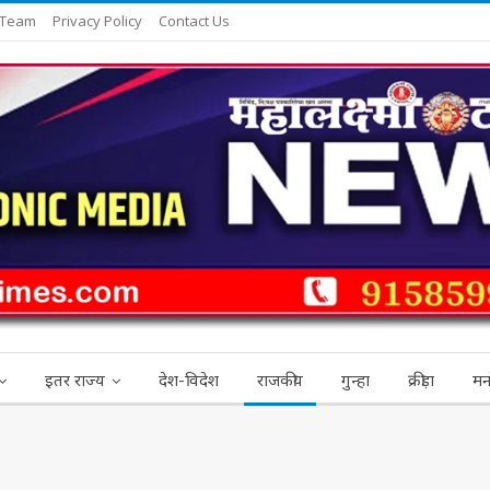
 Team
Privacy Policy
Contact Us
इतर राज्य
देश-विदेश
राजकीय
गुन्हा
क्रीड़ा
मन