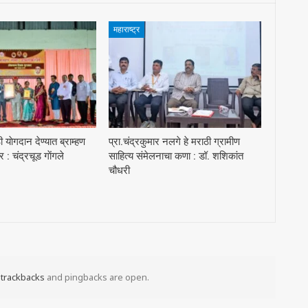
महाराष्ट्र
याेगदान देण्यात ब्राम्हण
प्रा.चंद्रकुमार नलगे हे मराठी ग्रामीण
 चंद्रचूड गाेंगले
साहित्य संमेलनाचा कणा : डॉ. शशिकांत
चौधरी
t
trackbacks
and pingbacks are open.