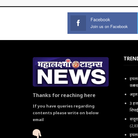
Facebook
Join us on Facebook
TREN
इचलकर
करून 
अट्ट
Thanks for reaching here
3 हजा
If you have queries regarding
शिपाई
contents please write on below
सत्तू
email
(2,8
इचलकर