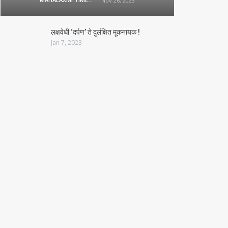
Nov 26, 2023
लक्षवेधी ‘दर्पण’ ते दुर्लक्षित मूकनायक !
Jan 7, 2023