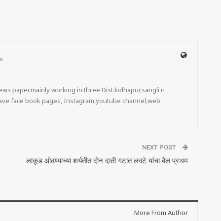
s
ws paper.mainly working in three Dist.kolhapur,sangli n
 have face book pages, Instagram,youtube channel,web
NEXT POST
लाकूड ओढण्याच्या शर्यतीत दोन दाती गटात लवटे यांचा बैल प्रथम
More From Author