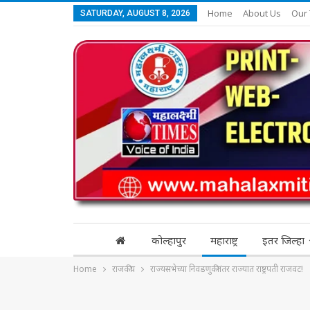
Home
About Us
Our
SATURDAY, AUGUST 8, 2026
कोल्हापुर
महाराष्ट्र
इतर जिल्हा
Home
राजकीय
राज्यसभेच्या निवडणुकीनंतर राज्यात राष्ट्रपती राजवट!