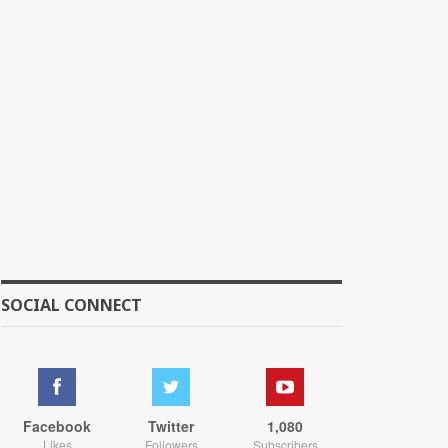
SOCIAL CONNECT
Facebook
Twitter
1,080
Likes
Followers
Subscribers