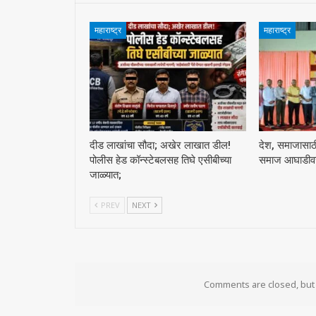
महाराष्ट्र
महाराष्ट्र
दीड लाखांचा सौदा; अखेर लाखात डील!
देश, समाजासाठी 
पोलीस हेड कॉन्स्टेबलसह तिघे एसीबीच्या
समाज आघाडीवर :
जाळ्यात;
PREV
NEXT
Comments are closed, bu