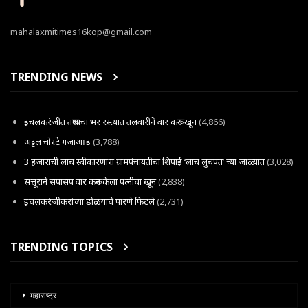
mahalaxmitimes16kop@gmail.com
TRENDING NEWS
इचलकरंजीत तरूणाचा भर रस्त्यात तलवारीने वार करून खून
(4,866)
अट्टल चोरटे गजाआड
(3,788)
3 हजाराची लाच स्वीकारणारा ग्रामपंचायतीचा शिपाई ‘लाच लुचपत’ च्या जाळ्यात
(3,028)
सत्तूराने सपासप वार करून केला पत्नीचा खून
(2,838)
इचलकरंजीकरांच्या डोळयाचे पारणे फिटले
(2,731)
TRENDING TOPICS
महाराष्ट्र