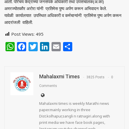
आली. परिचय केंद्राच्या जनसंपर्क अधिकारी तथा उपसंचालक(अ.का)
अमरज्योतकौर अरोरा यांनी प्रतिमेस पुष्प अर्पण करून अभिवादन केले.
यावेळी कार्यालयात उपस्थित अधिकारी व कर्मचाऱ्‍यांनी प्रतिमेस पुष्प अर्पण करून
आदरांजली वाहिली.
Post Views:
495
WhatsApp
Facebook
Twitter
LinkedIn
Email
Share
Mahalaxmi Times
3825 Posts
0
Comments
Mahalaxmi times is weekly Marathi news
paper.mainly working in three
Dist.kolhapur,sangli n ratnagiri.along with
print media we have face book pages,
Instagram,youtube channel,web