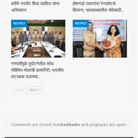
वतीने नरवीर शिवा काशिद यांना
होमगार्ड जवानांना रेनकोटचे
अभिवादन
वितरण; पावसाळ्यातील सेवेसाठी…
महाराष्ट्र
महाराष्ट्र
गणपतीपुळे दुर्घटनेतील शोध
मोहिमेत मोलाची कामगिरी; भारतीय
तटरक्षक दलाच्या…
PREV
NEXT
Comments are closed, but
trackbacks
and pingbacks are open.