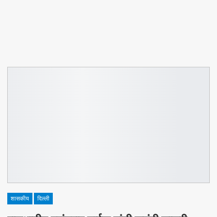
शासकीय
दिल्ली