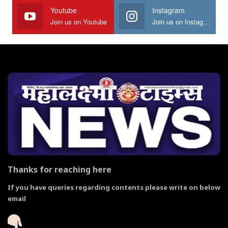
Youtube
Instagram
Join us on Youtube
Join us on Instagram
Thanks for reaching here
If you have queries regarding contents please write on below
email