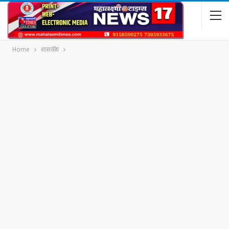
Home
शासकीय