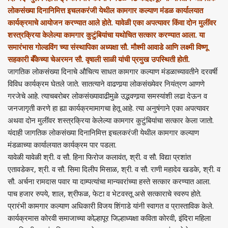
लोकसंख्या दिनानिमित्त इचलकरंजी येथील कामगार कल्याण मंडळ कार्यालयात
कार्यक्रमाचे आयोजन करण्यात आले होते. यावेळी एका अपत्यावर किंवा दोन मुलींवर
शस्त्रक्रिया केलेल्या कामगार कुटुंबियांचा यथोचित सत्कार करण्यात आला. या
समारंभास गोल्डविंग च्या संस्थापिका अध्यक्षा सौ. मौश्मी आवाडे आणि लक्ष्मी विष्णू
सहकारी बँकेच्या चेअरमन सौ. वृषाली साळी यांची प्रमुख उपस्थिती होती.
जागतिक लोकसंख्या दिनाचे औचित्य साधत कामगार कल्याण मंडळाच्यावतीने दरवर्षी
विविध कार्यक्रम घेतले जाते. सातत्याने वाढणार्‍या लोकसंख्येवर नियंत्रण आणणे
गरजेचे आहे. त्याचबरोबर लोकसंख्यावाढीमुळे उद्भवणार्‍या समस्यांशी लढा देऊन व
जनजागृती करणे हा ह्या कार्यक्रमामागचा हेतू आहे. त्या अनुषंगाने एका अपत्यावर
अथवा दोन मुलींवर शस्त्रक्रिया केलेल्या कामगार कुटुंबियांचा सत्कार केला जातो.
यंदाही जागतिक लोकसंख्या दिनानिमित्त इचलकरंजी येथील कामगार कल्याण
मंडळाच्या कार्यालयात कार्यक्रम पार पडला.
यावेळी यावेळी श्री. व सौ. हिना फिरोज कलावंत, श्री. व सौ. विद्या प्रशांत
एतावडेकर, श्री. व सौ. सिमा दिलीप मिसाळ, श्री. व सौ. राणी महादेव खडके, श्री. व
सौ. अर्चना रामदास पवार या दाम्पत्यांचा मान्यवरांच्या हस्ते सत्कार करण्यात आला.
पाच हजार रुपये, शाल, श्रीफळ, फेटा व भेटवस्तू असे सत्काराचे स्वरुप होते.
प्रारंभी कामगार कल्याण अधिकारी विजय शिंगाडे यांनी स्वागत व प्रास्ताविक केले.
कार्यक्रमास कोरवी समाजाच्या कोल्हापूर जिल्हाध्यक्षा कविता कोरवी, इंदिरा महिला