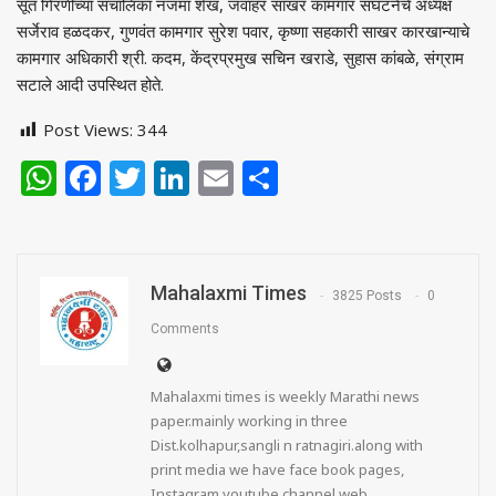
सूत गिरणीच्या संचालिका नजमा शेख, जवाहर साखर कामगार संघटनेचे अध्यक्ष
सर्जेराव हळदकर, गुणवंत कामगार सुरेश पवार, कृष्णा सहकारी साखर कारखान्याचे
कामगार अधिकारी श्री. कदम, केंद्रप्रमुख सचिन खराडे, सुहास कांबळे, संग्राम
सटाले आदी उपस्थित होते.
Post Views:
344
WhatsApp
Facebook
Twitter
LinkedIn
Email
Share
Mahalaxmi Times
3825 Posts
0
Comments
Mahalaxmi times is weekly Marathi news
paper.mainly working in three
Dist.kolhapur,sangli n ratnagiri.along with
print media we have face book pages,
Instagram,youtube channel,web