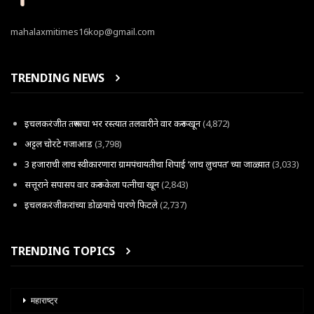
mahalaxmitimes16kop@gmail.com
TRENDING NEWS
इचलकरंजीत तरूणाचा भर रस्त्यात तलवारीने वार करून खून
(4,872)
अट्टल चोरटे गजाआड
(3,798)
3 हजाराची लाच स्वीकारणारा ग्रामपंचायतीचा शिपाई ‘लाच लुचपत’ च्या जाळ्यात
(3,033)
सत्तूराने सपासप वार करून केला पत्नीचा खून
(2,843)
इचलकरंजीकरांच्या डोळयाचे पारणे फिटले
(2,737)
TRENDING TOPICS
महाराष्ट्र