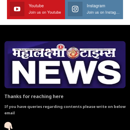
Youtube
Instagram
Join us on Youtube
Join us on Instagram
Thanks for reaching here
If you have queries regarding contents please write on below
email