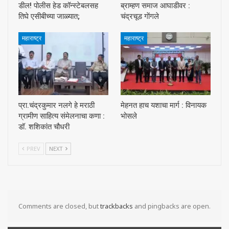
डील! पोलीस हेड कॉन्स्टेबलसह
ब्राम्हण समाज आघाडीवर :
तिघे एसीबीच्या जाळ्यात;
चंद्रचूड गाेंगले
महाराष्ट्र
महाराष्ट्र
प्रा.चंद्रकुमार नलगे हे मराठी
मेहनत हाच यशाचा मार्ग : विनायक
ग्रामीण साहित्य संमेलनाचा कणा :
भोसले
डॉ. शशिकांत चौधरी
PREV
NEXT
Comments are closed, but
trackbacks
and pingbacks are open.