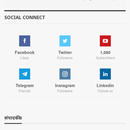
SOCIAL CONNECT
Facebook
Twitter
1,080
Likes
Followers
Subscribers
Telegram
Instagram
Linkedin
Friends
Followers
Follow us
संपादकीय