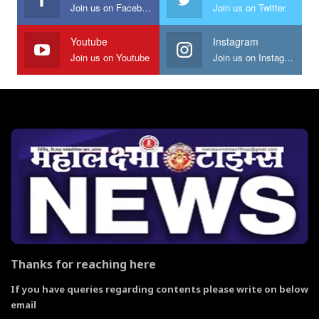
Join us on Facebook
Join us on Twitter
Youtube
Instagram
Join us on Youtube
Join us on Instagram
Thanks for reaching here
If you have queries regarding contents please write on below
email