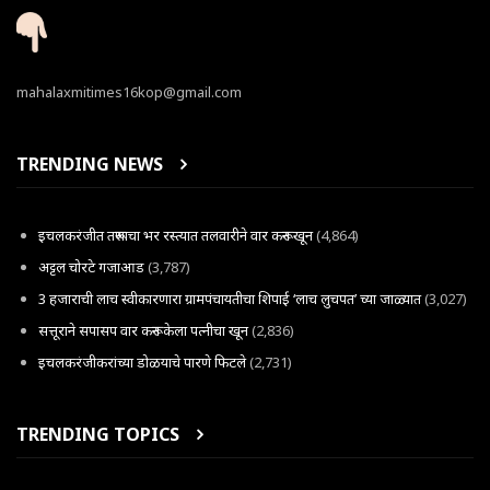
mahalaxmitimes16kop@gmail.com
TRENDING NEWS
इचलकरंजीत तरूणाचा भर रस्त्यात तलवारीने वार करून खून
(4,864)
अट्टल चोरटे गजाआड
(3,787)
3 हजाराची लाच स्वीकारणारा ग्रामपंचायतीचा शिपाई ‘लाच लुचपत’ च्या जाळ्यात
(3,027)
सत्तूराने सपासप वार करून केला पत्नीचा खून
(2,836)
इचलकरंजीकरांच्या डोळयाचे पारणे फिटले
(2,731)
TRENDING TOPICS