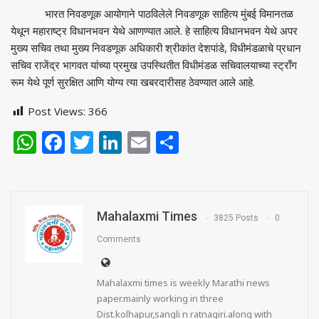
भारत निवडणूक आयोगाने पाठविलेले निवडणूक साहित्य मुंबई विमानतळ
येथून महाराष्ट्र विधानभवन येथे आणण्यात आले. हे साहित्य विधानभवन येथे अपर
मुख्य सचिव तथा मुख्य निवडणूक अधिकारी श्रीकांत देशपांडे, विधीमंडळाचे प्रधान
सचिव राजेंद्र भागवत यांच्या प्रमुख उपस्थितीत विधीमंडळ सचिवालयाच्या स्ट्राँग
रूम येथे पूर्ण सुरक्षित आणि योग्य त्या खबरदारीसह ठेवण्यात आले आहे.
Post Views:
366
WhatsApp
Facebook
Twitter
LinkedIn
Email
Share
Mahalaxmi Times
3825 Posts
0
Comments
Mahalaxmi times is weekly Marathi news
paper.mainly working in three
Dist.kolhapur,sangli n ratnagiri.along with