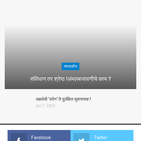
संपादकीय
संविधान तर श्रेष्ठ !अंमलबजावणीचे काय ?
लक्षवेधी ‘दर्पण’ ते दुर्लक्षित मूकनायक !
Jan 7, 2023
Facebook
Twitter