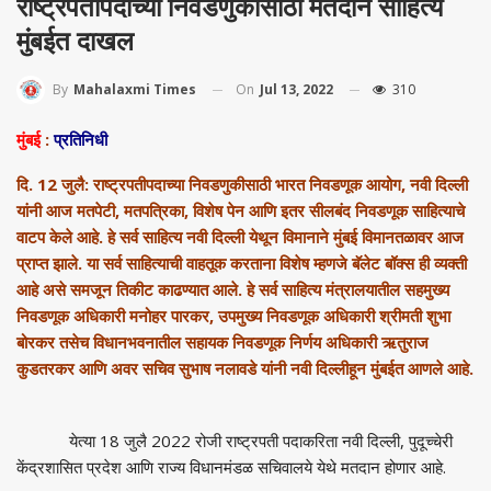
राष्ट्रपतीपदाच्या निवडणुकीसाठी मतदान साहित्य
मुंबईत दाखल
On
Jul 13, 2022
310
By
Mahalaxmi Times
मुंबई
:
प्रतिनिधी
दि. 12 जुलै: राष्ट्रपतीपदाच्या निवडणुकीसाठी भारत निवडणूक आयोग
,
नवी दिल्ली
यांनी आज मतपेटी
,
मतपत्रिका
,
विशेष पेन आणि इतर सीलबंद निवडणूक साहित्याचे
वाटप केले आहे. हे सर्व साहित्य नवी दिल्ली येथून विमानाने मुंबई विमानतळावर आज
प्राप्त झाले. या सर्व साहित्याची वाहतूक करताना विशेष म्हणजे बॅलेट बॉक्स ही व्यक्ती
आहे असे समजून तिकीट काढण्यात आले. हे सर्व साहित्य मंत्रालयातील सहमुख्य
निवडणूक अधिकारी मनोहर पारकर
,
उपमुख्य निवडणूक अधिकारी श्रीमती शुभा
बोरकर तसेच विधानभवनातील सहायक निवडणूक निर्णय अधिकारी ऋतुराज
कुडतरकर आणि अवर सचिव सुभाष नलावडे यांनी नवी दिल्लीहून मुंबईत आणले आहे.
येत्या 18 जुलै 2022 रोजी राष्ट्रपती पदाकरिता नवी दिल्ली
,
पुदूच्चेरी
केंद्रशासित प्रदेश आणि राज्य विधानमंडळ सचिवालये येथे मतदान होणार आहे.