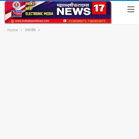
Home
शासकीय