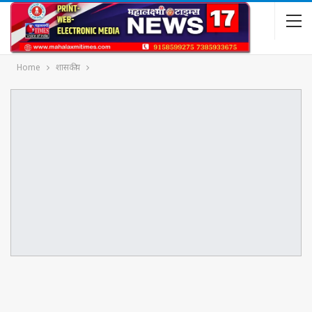
Home
शासकीय