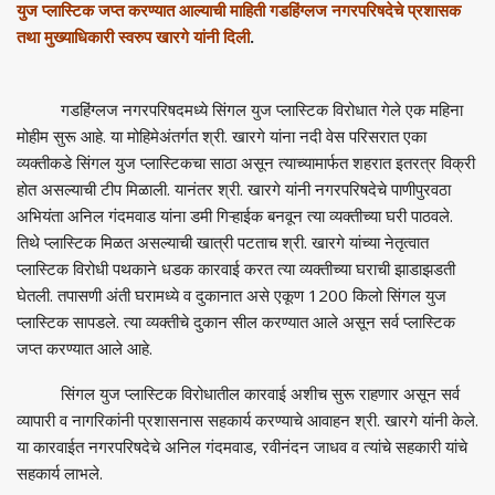
युज प्लास्टिक जप्त करण्यात आल्याची माहिती गडहिंग्लज नगरपरिषदेचे प्रशासक
तथा मुख्याधिकारी स्वरुप खारगे यांनी दिली
.
गडहिंग्लज नगरपरिषदमध्ये सिंगल युज प्लास्टिक विरोधात गेले एक महिना
मोहीम सुरू आहे. या मोहिमेअंतर्गत श्री. खारगे यांना नदी वेस परिसरात एका
व्यक्तीकडे सिंगल युज प्लास्टिकचा साठा असून त्याच्यामार्फत शहरात इतरत्र विक्री
होत असल्याची टीप मिळाली. यानंतर श्री. खारगे यांनी नगरपरिषदेचे पाणीपुरवठा
अभियंता अनिल गंदमवाड यांना डमी गिऱ्हाईक बनवून त्या व्यक्तीच्या घरी पाठवले.
तिथे प्लास्टिक मिळत असल्याची खात्री पटताच श्री. खारगे यांच्या नेतृत्वात
प्लास्टिक विरोधी पथकाने धडक कारवाई करत त्या व्यक्तीच्या घराची झाडाझडती
घेतली. तपासणी अंती घरामध्ये व दुकानात असे एकूण 1200 किलो सिंगल युज
प्लास्टिक सापडले. त्या व्यक्तीचे दुकान सील करण्यात आले असून सर्व प्लास्टिक
जप्त करण्यात आले आहे.
सिंगल युज प्लास्टिक विरोधातील कारवाई अशीच सुरू राहणार असून सर्व
व्यापारी व नागरिकांनी प्रशासनास सहकार्य करण्याचे आवाहन श्री. खारगे यांनी केले.
या कारवाईत नगरपरिषदेचे अनिल गंदमवाड, रवीनंदन जाधव व त्यांचे सहकारी यांचे
सहकार्य लाभले.