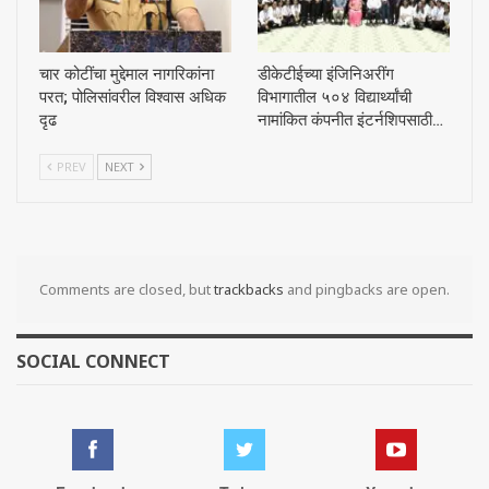
चार कोटींचा मुद्देमाल नागरिकांना
डीकेटीईच्या इंजिनिअरींग
परत; पोलिसांवरील विश्वास अधिक
विभागातील ५०४ विद्यार्थ्यांची
दृढ
नामांकित कंपनीत इंटर्नशिपसाठी…
PREV
NEXT
Comments are closed, but
trackbacks
and pingbacks are open.
SOCIAL CONNECT