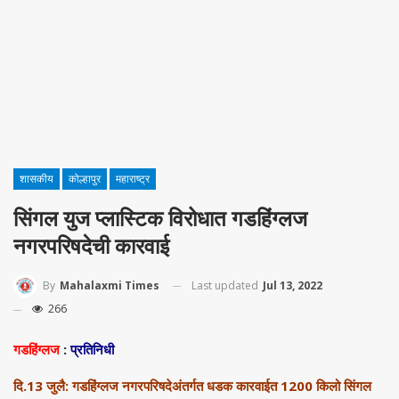
शासकीय
कोल्हापुर
महाराष्ट्र
सिंगल युज प्लास्टिक विरोधात गडहिंग्लज
नगरपरिषदेची कारवाई
Last updated
Jul 13, 2022
By
Mahalaxmi Times
266
गडहिंग्लज
:
प्रतिनिधी
दि.13 जुलै: गडहिंग्लज नगरपरिषदेअंतर्गत धडक कारवाईत 1200 किलो सिंगल