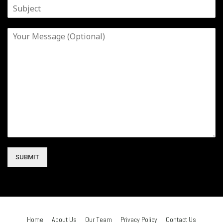
SUBMIT
Home
About Us
Our Team
Privacy Policy
Contact Us