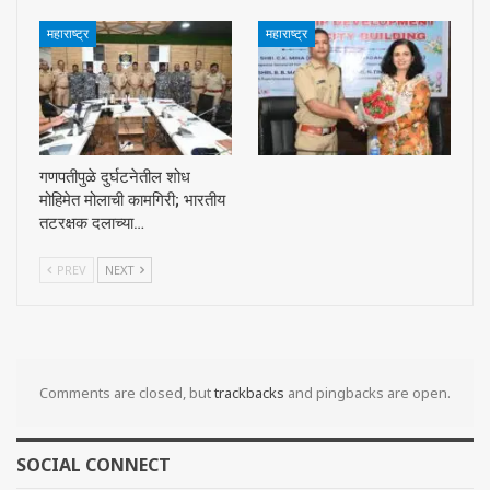
महाराष्ट्र
महाराष्ट्र
गणपतीपुळे दुर्घटनेतील शोध
मोहिमेत मोलाची कामगिरी; भारतीय
तटरक्षक दलाच्या…
PREV
NEXT
Comments are closed, but
trackbacks
and pingbacks are open.
SOCIAL CONNECT