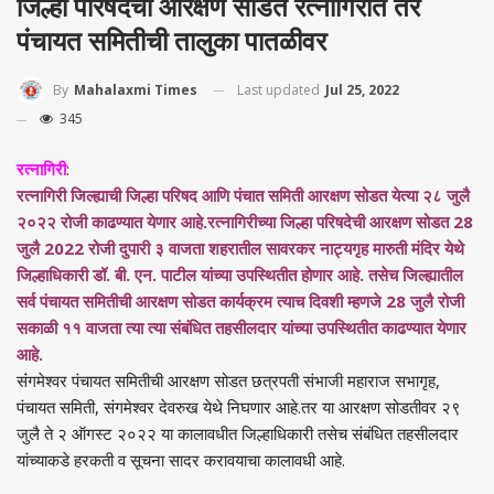
जिल्हा परिषदेची आरक्षण सोडत रत्नागिरीत तर
पंचायत समितीची तालुका पातळीवर
Last updated
Jul 25, 2022
By
Mahalaxmi Times
345
रत्नागिरी
:
रत्नागिरी जिल्ह्याची जिल्हा परिषद आणि पंचात समिती आरक्षण सोडत येत्या २८ जुलै
२०२२ रोजी काढण्यात येणार आहे.रत्नागिरीच्या जिल्हा परिषदेची आरक्षण सोडत 28
जुलै 2022 रोजी दुपारी ३ वाजता शहरातील सावरकर नाट्यगृह मारुती मंदिर येथे
जिल्हाधिकारी डॉ. बी. एन. पाटील यांच्या उपस्थितीत होणार आहे. तसेच जिल्ह्यातील
सर्व पंचायत समितीची आरक्षण सोडत कार्यक्रम त्याच दिवशी म्हणजे 28 जुलै रोजी
सकाळी ११ वाजता त्या त्या संबंधित तहसीलदार यांच्या उपस्थितीत काढण्यात येणार
आहे.
संंगमेश्वर पंचायत समितीची आरक्षण सोडत छत्रपती संभाजी महाराज सभागृह,
पंचायत समिती, संगमेश्वर देवरुख येथे निघणार आहे.तर या आरक्षण सोडतीवर २९
जुलै ते २ ऑगस्ट २०२२ या कालावधीत जिल्हाधिकारी तसेच संबंधित तहसीलदार
यांच्याकडे हरकती व सूचना सादर करावयाचा कालावधी आहे.