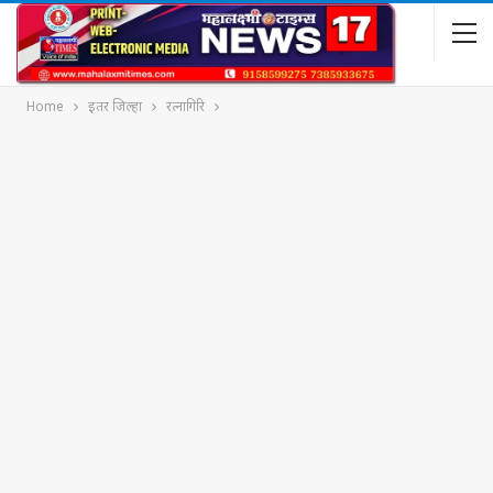
Home
इतर जिल्हा
रत्नागिरि