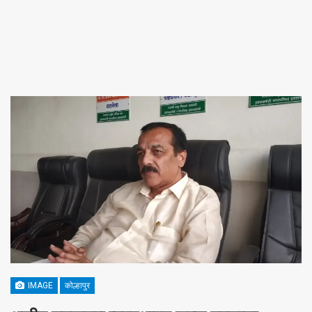
IMAGE
कोल्हापुर