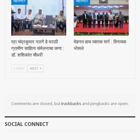
महाराष्ट्र
महाराष्ट्र
प्रा.चंद्रकुमार नलगे हे मराठी
मेहनत हाच यशाचा मार्ग : विनायक
ग्रामीण साहित्य संमेलनाचा कणा :
भोसले
डॉ. शशिकांत चौधरी
PREV
NEXT
Comments are closed, but
trackbacks
and pingbacks are open.
SOCIAL CONNECT