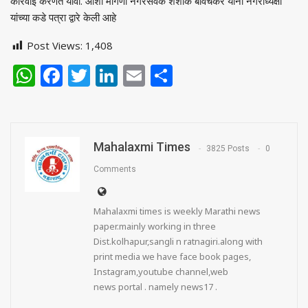
कारवाई करणेत यावी. आशी मागणी नगरसेवक शशांक बावचकर यांनी नगराध्यक्षा
यांच्या कडे पत्रा द्वारे केली आहे
Post Views:
1,408
WhatsApp
Facebook
Twitter
LinkedIn
Email
Share
Mahalaxmi Times
3825 Posts
0
Comments
Mahalaxmi times is weekly Marathi news
paper.mainly working in three
Dist.kolhapur,sangli n ratnagiri.along with
print media we have face book pages,
Instagram,youtube channel,web
news portal . namely news17 .