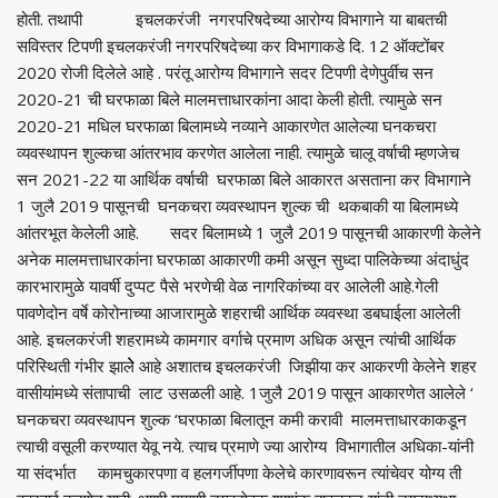
होती. तथापी इचलकरंजी नगरपरिषदेच्या आरोग्य विभागाने या बाबतची
सविस्तर टिपणी इचलकरंजी नगरपरिषदेच्या कर विभागाकडे दि. 12 ऑक्टोंबर
2020 रोजी दिलेले आहे . परंतू आरोग्य विभागाने सदर टिपणी देणेपुर्वीच सन
2020-21 ची घरफाळा बिले मालमत्ताधारकांना आदा केली होती. त्यामुळे सन
2020-21 मधिल घरफाळा बिलामध्ये नव्याने आकारणेत आलेल्या घनकचरा
व्यवस्थापन शुल्कचा आंतरभाव करणेत आलेला नाही. त्यामुळे चालू वर्षाची म्हणजेच
सन 2021-22 या आर्थिक वर्षाची घरफाळा बिले आकारत असताना कर विभागाने
1 जुलै 2019 पासूनची घनकचरा व्यवस्थापन शुल्क ची थकबाकी या बिलामध्ये
आंतरभूत केलेली आहे. सदर बिलामध्ये 1 जुलै 2019 पासूनची आकारणी केलेने
अनेक मालमत्ताधारकांना घरफाळा आकारणी कमी असून सुध्दा पालिकेच्या अंदाधुंद
कारभारामुळे यावर्षी दुप्पट पैसे भरणेची वेळ नागरिकांच्या वर आलेली आहे.गेली
पावणेदोन वर्षे कोरोनाच्या आजारामुळे शहराची आर्थिक व्यवस्था डबघाईला आलेली
आहे. इचलकरंजी शहरामध्ये कामगार वर्गाचे प्रमाण अधिक असून त्यांची आर्थिक
परिस्थिती गंभीर झालेेेे आहे अशातच इचलकरंजी जिझीया कर आकरणी केलेने शहर
वासीयांमध्ये संतापाची लाट उसळली आहे. 1जुलै 2019 पासून आकारणेत आलेले ‘
घनकचरा व्यवस्थापन शुल्क ‘घरफाळा बिलातून कमी करावी मालमत्ताधारकाकडून
त्याची वसूली करण्यात येवू नये. त्याच प्रमाणे ज्या आरोग्य विभागातील अधिका-यांनी
या संदर्भात कामचुकारपणा व हलगर्जीपणा केलेचे कारणावरून त्यांचेवर योग्य ती