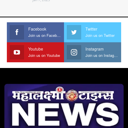
Facebook
Twitter
Join us on Facebook
Join us on Twitter
Youtube
Instagram
Join us on Youtube
Join us on Instagram