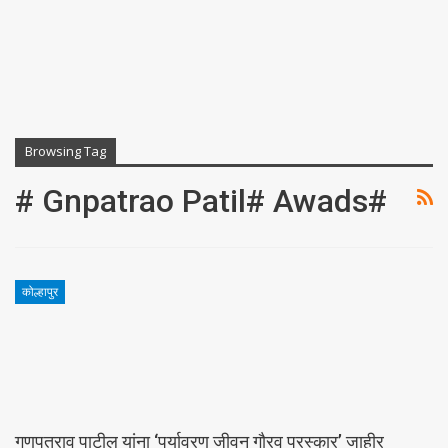
Browsing Tag
# Gnpatrao Patil# Awads#
कोल्हापुर
गणपतराव पाटील यांना ‘पर्यावरण जीवन गौरव पुरस्कार’ जाहीर