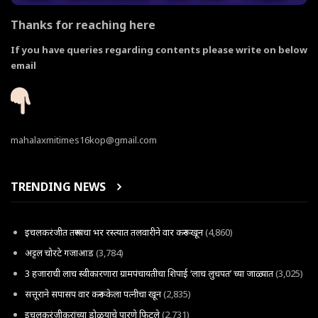
Thanks for reaching here
If you have queries regarding contents please write on below
email
mahalaxmitimes16kop@gmail.com
TRENDING NEWS
इचलकरंजीत तरूणाचा भर रस्त्यात तलवारीने वार करून खून
(4,860)
अट्टल चोरटे गजाआड
(3,784)
3 हजाराची लाच स्वीकारणारा ग्रामपंचायतीचा शिपाई ‘लाच लुचपत’ च्या जाळ्यात
(3,025)
सत्तूराने सपासप वार करून केला पत्नीचा खून
(2,835)
इचलकरंजीकरांच्या डोळयाचे पारणे फिटले
(2,731)