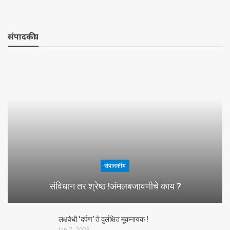
संपादकीय
संपादकीय
संविधान तर श्रेष्ठ !अंमलबजावणीचे काय ?
लक्षवेधी ‘दर्पण’ ते दुर्लक्षित मूकनायक !
Jan 7, 2023