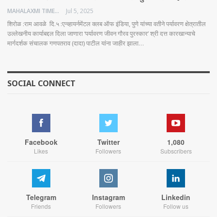
MAHALAXMI TIMES
Jul 5, 2025
शिरोळ :राम आवळे दि.५ :एन्व्हायर्नमेंटल क्लब ऑफ इंडिया, पुणे यांच्या वतीने पर्यावरण क्षेत्रातील
उल्लेखनीय कार्याबद्दल दिला जाणारा ‘पर्यावरण जीवन गौरव पुरस्कार’ श्री दत्त कारखान्याचे
मार्गदर्शक संचालक गणपतराव (दादा) पाटील यांना जाहीर झाला…
SOCIAL CONNECT
Facebook
Twitter
1,080
Likes
Followers
Subscribers
Telegram
Instagram
Linkedin
Friends
Followers
Follow us