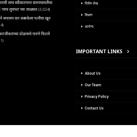
राची लाच स्वीकारणारा ग्रामपंचायतीचा
विशेष लेख
 ‘लाच लुचपत’ च्या जाळ्यात
(3,024)
शिक्षण
राने सपासप वार करून केला पत्नीचा खून
34)
आरोग्य
ंजीकरांच्या डोळयाचे पारणे फिटले
31)
IMPORTANT LINKS
About Us
Our Team
Privacy Policy
Contact Us