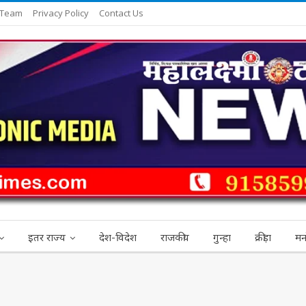
 Team
Privacy Policy
Contact Us
इतर राज्य
देश-विदेश
राजकीय
गुन्हा
क्रीड़ा
मन