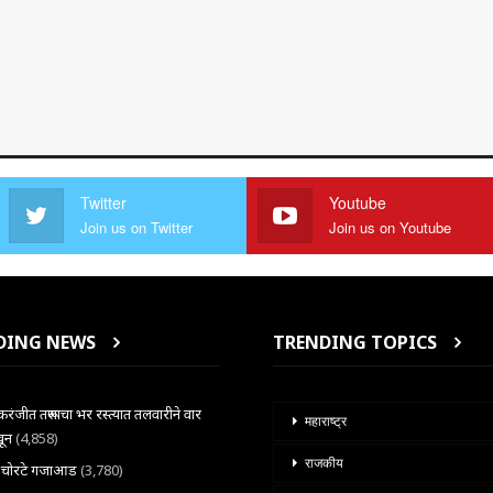
Twitter
Youtube
Join us on Twitter
Join us on Youtube
DING NEWS
TRENDING TOPICS
ंजीत तरूणाचा भर रस्त्यात तलवारीने वार
महाराष्ट्र
खून
(4,858)
राजकीय
ल चोरटे गजाआड
(3,780)