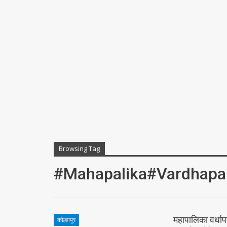
Browsing Tag
#mahapalika#vardhapa
महापालिका वर्धाप
कोल्हापुर