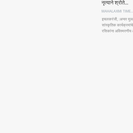
नृत्याने श्रोते…
MAHALAXMI TIM
इचलकरंजी, :अन्वर मुल्
सांस्कृतिक कार्यक्रमा
रसिकांना अविस्मरणीय