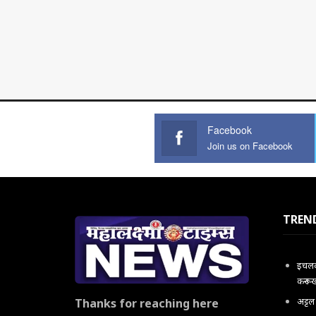
Facebook
Join us on Facebook
TREN
इचलकर
करून 
अट्ट
Thanks for reaching here