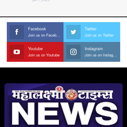
Facebook
Twitter
Join us on Facebook
Join us on Twitter
Youtube
Instagram
Join us on Youtube
Join us on Instagram