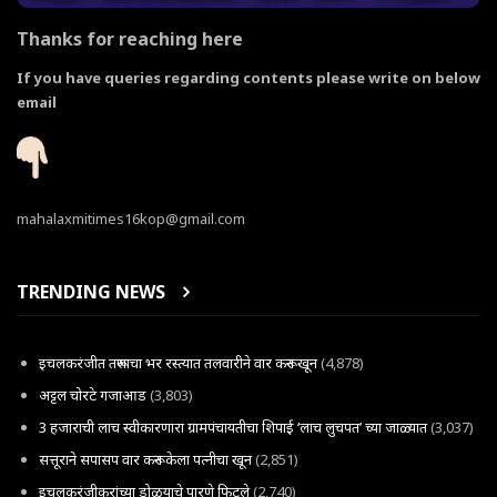
Thanks for reaching here
If you have queries regarding contents please write on below
email
mahalaxmitimes16kop@gmail.com
TRENDING NEWS
इचलकरंजीत तरूणाचा भर रस्त्यात तलवारीने वार करून खून
(4,878)
अट्टल चोरटे गजाआड
(3,803)
3 हजाराची लाच स्वीकारणारा ग्रामपंचायतीचा शिपाई ‘लाच लुचपत’ च्या जाळ्यात
(3,037)
सत्तूराने सपासप वार करून केला पत्नीचा खून
(2,851)
इचलकरंजीकरांच्या डोळयाचे पारणे फिटले
(2,740)