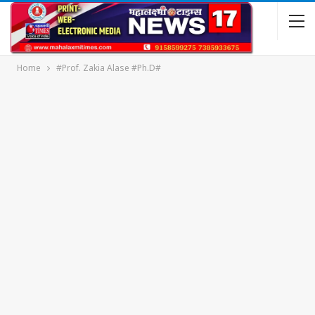
Home
#Prof. Zakia Alase #Ph.D#