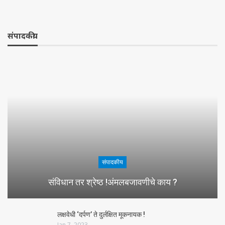
संपादकीय
संपादकीय
संविधान तर श्रेष्ठ !अंमलबजावणीचे काय ?
लक्षवेधी ‘दर्पण’ ते दुर्लक्षित मूकनायक !
Jan 7, 2023