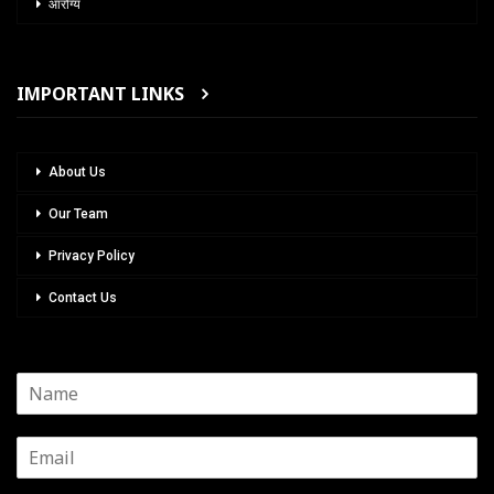
आरोग्य
IMPORTANT LINKS
About Us
Our Team
Privacy Policy
Contact Us