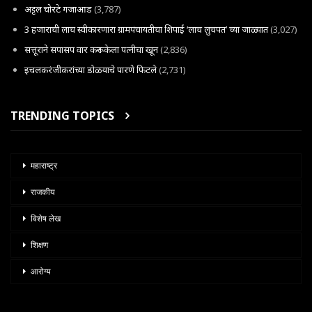
अट्टल चोरटे गजाआड
(3,787)
3 हजाराची लाच स्वीकारणारा ग्रामपंचायतीचा शिपाई ‘लाच लुचपत’ च्या जाळ्यात
(3,027)
सत्तूराने सपासप वार करून केला पत्नीचा खून
(2,836)
इचलकरंजीकरांच्या डोळयाचे पारणे फिटले
(2,731)
TRENDING TOPICS
महाराष्ट्र
राजकीय
विशेष लेख
शिक्षण
आरोग्य