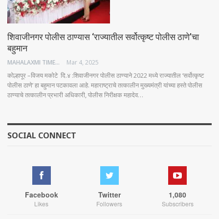
शिवाजीनगर पोलीस ठाण्यास ‘राज्यातील सर्वोत्कृष्ट पोलीस ठाणे’चा
बहुमान
MAHALAXMI TIMES
Mar 4, 2025
कोल्हापूर –विजय मकोटे दि.४ :शिवाजीनगर पोलीस ठाण्याने 2022 मध्ये राज्यातील ‘सर्वोत्कृष्ट
पोलीस ठाणे’ हा बहुमान पटकावला आहे. महाराष्ट्राचे तत्कालीन मुख्यमंत्री यांच्या हस्ते पोलीस
ठाण्याचे तत्कालीन प्रभारी अधिकारी, पोलीस निरीक्षक महादेव…
SOCIAL CONNECT
Facebook
Twitter
1,080
Likes
Followers
Subscribers