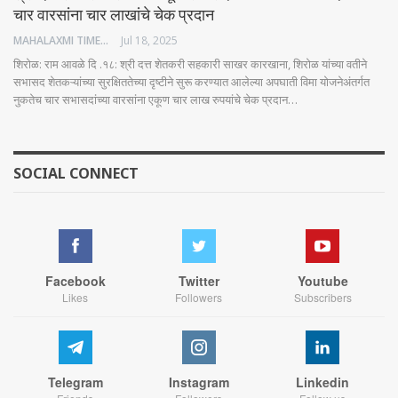
चार वारसांना चार लाखांचे चेक प्रदान
MAHALAXMI TIMES
Jul 18, 2025
शिरोळ: राम आवळे दि .१८: श्री दत्त शेतकरी सहकारी साखर कारखाना, शिरोळ यांच्या वतीने
सभासद शेतकऱ्यांच्या सुरक्षिततेच्या दृष्टीने सुरू करण्यात आलेल्या अपघाती विमा योजनेअंतर्गत
नुकतेच चार सभासदांच्या वारसांना एकूण चार लाख रुपयांचे चेक प्रदान…
SOCIAL CONNECT
Facebook
Twitter
Youtube
Likes
Followers
Subscribers
Telegram
Instagram
Linkedin