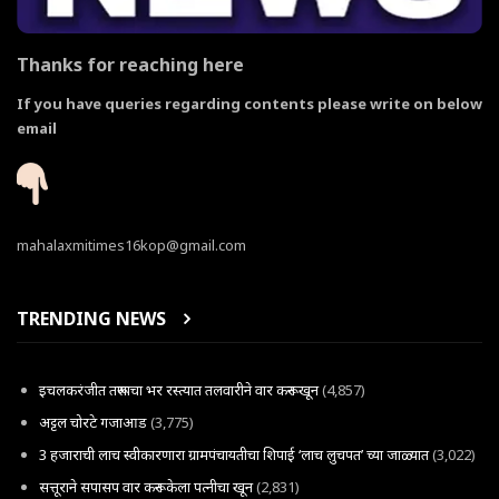
Thanks for reaching here
If you have queries regarding contents please write on below
email
mahalaxmitimes16kop@gmail.com
TRENDING NEWS
इचलकरंजीत तरूणाचा भर रस्त्यात तलवारीने वार करून खून
(4,857)
अट्टल चोरटे गजाआड
(3,775)
3 हजाराची लाच स्वीकारणारा ग्रामपंचायतीचा शिपाई ‘लाच लुचपत’ च्या जाळ्यात
(3,022)
सत्तूराने सपासप वार करून केला पत्नीचा खून
(2,831)