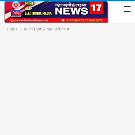
Home
#Shri Dutt Sugar Factory #