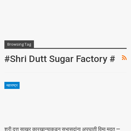
Browsing Tag
#Shri Dutt Sugar Factory #
महाराष्ट्र
श्री दत्त साखर कारखान्याकडून सभासदांना अपघाती विमा मदत —