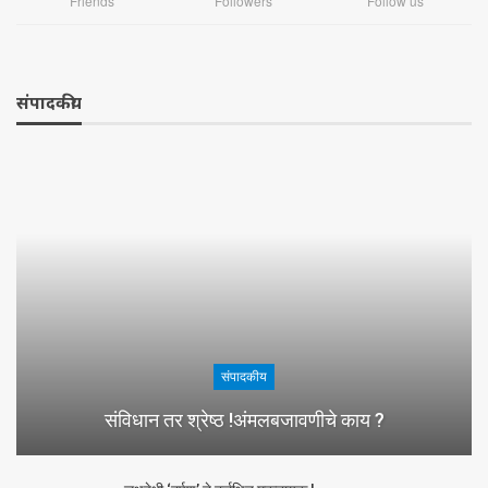
Friends
Followers
Follow us
संपादकीय
संपादकीय
संविधान तर श्रेष्ठ !अंमलबजावणीचे काय ?