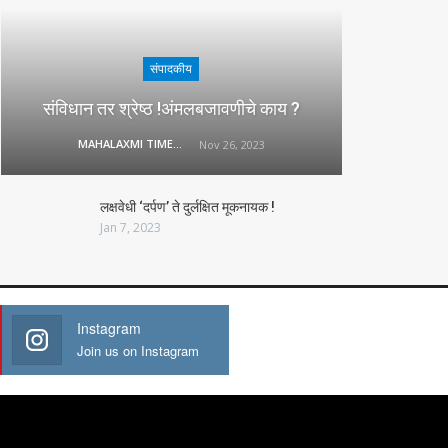
संपादकीय
संविधान तर श्रेष्ठ !अंमलबजावणीचे काय ?
MAHALAXMI TIMES
Nov 26, 2023
लक्षवेधी ‘दर्पण’ ते दुर्लक्षित मूकनायक !
Jan 7, 2023
Instagram
Join us on Instagram