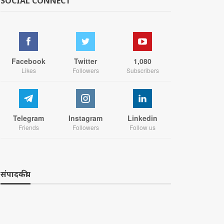
SOCIAL CONNECT
Facebook
Twitter
1,080
Likes
Followers
Subscribers
Telegram
Instagram
Linkedin
Friends
Followers
Follow us
संपादकीय