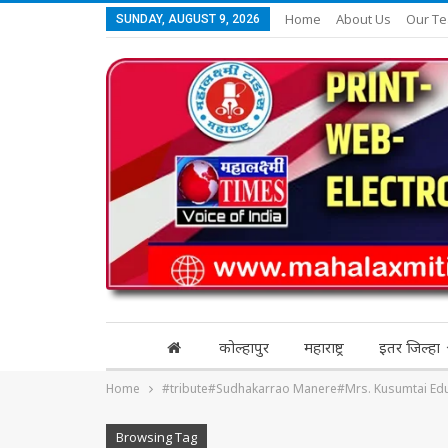
Home
About Us
Our T
SUNDAY, AUGUST 9, 2026
कोल्हापुर
महाराष्ट्र
इतर जिल्हा
Home
#tribute#Sudhakarrao Manere#Mrs. Kusumtai Edu
Browsing Tag