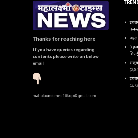
TREN
इचलकर
करून 
अट्ट
Thanks for reaching here
3 हजा
If you have queries regarding
शिपाई
contents please write on below
सत्तू
email
(2,8
इचलकर
(2,7
mahalaxmitimes16kop@gmail.com