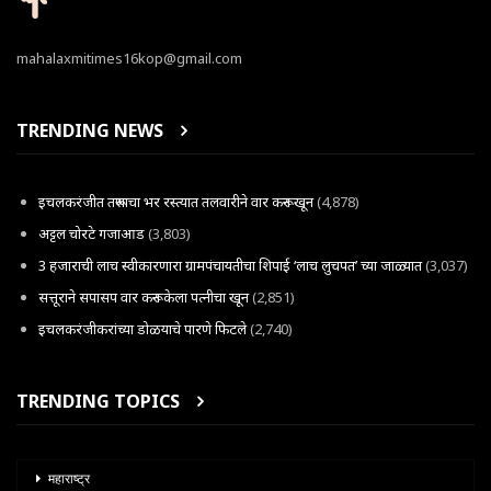
mahalaxmitimes16kop@gmail.com
TRENDING NEWS
इचलकरंजीत तरूणाचा भर रस्त्यात तलवारीने वार करून खून
(4,878)
अट्टल चोरटे गजाआड
(3,803)
3 हजाराची लाच स्वीकारणारा ग्रामपंचायतीचा शिपाई ‘लाच लुचपत’ च्या जाळ्यात
(3,037)
सत्तूराने सपासप वार करून केला पत्नीचा खून
(2,851)
इचलकरंजीकरांच्या डोळयाचे पारणे फिटले
(2,740)
TRENDING TOPICS
महाराष्ट्र