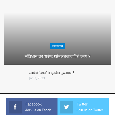
संपादकीय
संविधान तर श्रेष्ठ !अंमलबजावणीचे काय ?
लक्षवेधी ‘दर्पण’ ते दुर्लक्षित मूकनायक !
Jan 7, 2023
Facebook
Twitter
Join us on Facebook
Join us on Twitter