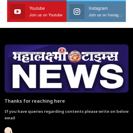
Youtube
Instagram
Join us on Youtube
Join us on Instagram
Thanks for reaching here
If you have queries regarding contents please write on below
email