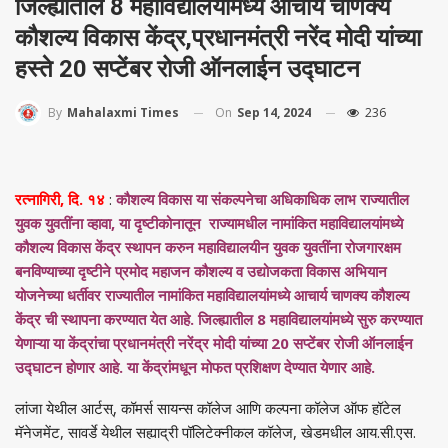
जिल्ह्यातील 8 महाविद्यालयांमध्ये आचार्य चाणक्य
कौशल्य विकास केंद्र,प्रधानमंत्री नरेंद मोदी यांच्या
हस्ते 20 सप्टेंबर रोजी ऑनलाईन उद्घाटन
On
Sep 14, 2024
236
By
Mahalaxmi Times
रत्नागिरी, दि. १४
:
कौशल्य विकास या संकल्पनेचा अधिकाधिक लाभ राज्यातील
युवक युवतींना व्हावा, या दृष्टीकोनातून राज्यामधील नामांकित महाविद्यालयांमध्ये
कौशल्य विकास केंद्र स्थापन करुन महाविद्यालयीन युवक युवतींना रोजगारक्षम
बनविण्याच्या दृष्टीने प्रमोद महाजन कौशल्य व उद्योजकता विकास अभियान
योजनेच्या धर्तीवर राज्यातील नामांकित महाविद्यालयांमध्ये आचार्य चाणक्य कौशल्य
केंद्र ची स्थापना करण्यात येत आहे. जिल्ह्यातील 8 महाविद्यालयांमध्ये सुरु करण्यात
येणाऱ्या या केंद्रांचा प्रधानमंत्री नरेंद्र मोदी यांच्या 20 सप्टेंबर रोजी ऑनलाईन
उद्घाटन होणार आहे. या केंद्रांमधून मोफत प्रशिक्षण देण्यात येणार आहे.
लांजा येथील आर्टस्, कॉमर्स सायन्स कॉलेज आणि कल्पना कॉलेज ऑफ हॉटेल
मॅनेजमेंट, सावर्डे येथील सह्याद्री पॉलिटेक्नीकल कॉलेज, खेडमधील आय.सी.एस.