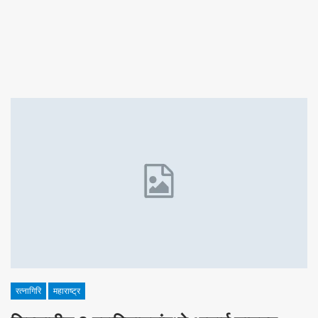
रत्नागिरि
महाराष्ट्र