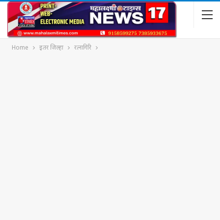
Home
इतर जिल्हा
रत्नागिरि