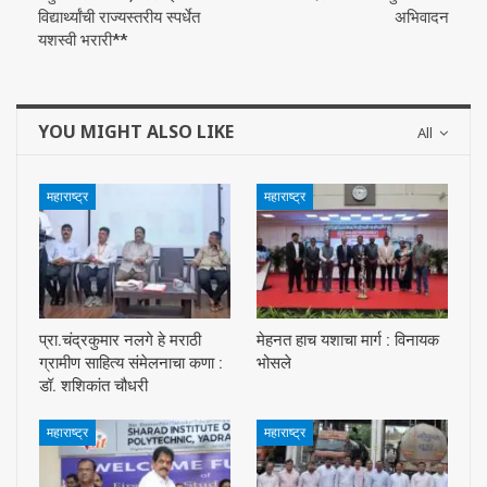
विद्यार्थ्यांची राज्यस्तरीय स्पर्धेत
अभिवादन
यशस्वी भरारी**
YOU MIGHT ALSO LIKE
All
महाराष्ट्र
महाराष्ट्र
प्रा.चंद्रकुमार नलगे हे मराठी
मेहनत हाच यशाचा मार्ग : विनायक
ग्रामीण साहित्य संमेलनाचा कणा :
भोसले
डॉ. शशिकांत चौधरी
महाराष्ट्र
महाराष्ट्र