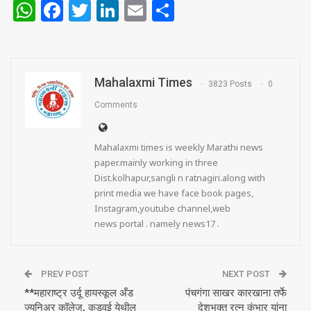
WhatsApp
Facebook
Twitter
LinkedIn
Email
Share
Mahalaxmi Times
3823 Posts
0
Comments
Mahalaxmi times is weekly Marathi news
paper.mainly working in three
Dist.kolhapur,sangli n ratnagiri.along with
print media we have face book pages,
Instagram,youtube channel,web
news portal . namely news17 .
PREV POST
NEXT POST
**महाराष्ट्र उर्दू हायस्कूल अँड
पंचगंगा साखर कारखाना तर्फे
ज्युनिअर कॉलेज, कडवई येथील
देशभक्त रत्न कुंभार यांना