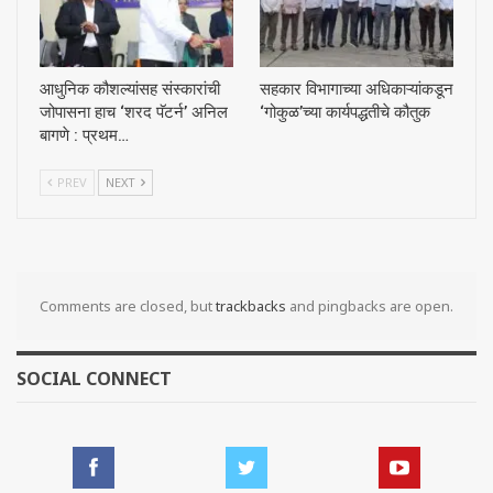
आधुनिक कौशल्यांसह संस्कारांची
सहकार विभागाच्या अधिकाऱ्यांकडून
जोपासना हाच ‘शरद पॅटर्न’ अनिल
‘गोकुळ’च्या कार्यपद्धतीचे कौतुक
बागणे : प्रथम…
PREV
NEXT
Comments are closed, but
trackbacks
and pingbacks are open.
SOCIAL CONNECT