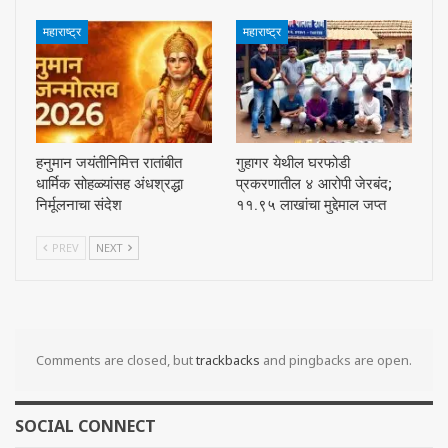
महाराष्ट्र
महाराष्ट्र
हनुमान जयंतीनिमित्त रातांबीत
गुहागर येथील घरफोडी
धार्मिक सोहळ्यांसह अंधश्रद्धा
प्रकरणातील ४ आरोपी जेरबंद;
निर्मूलनाचा संदेश
११.९५ लाखांचा मुद्देमाल जप्त
PREV
NEXT
Comments are closed, but
trackbacks
and pingbacks are open.
SOCIAL CONNECT