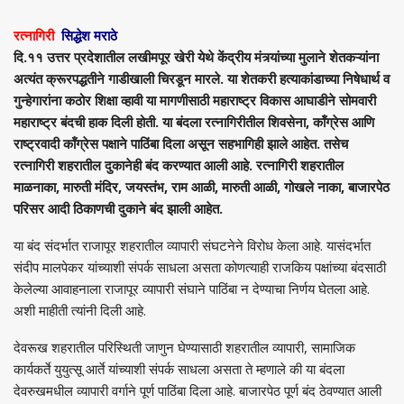
रत्नागिरी
सिद्धेश मराठे
दि.११ उत्तर प्रदेशातील लखीमपूर खेरी येथे केंद्रीय मंत्र्यांच्या मुलाने शेतकऱ्यांना
अत्यंत क्रूरपद्धतीने गाडीखाली चिरडून मारले. या शेतकरी हत्याकांडाच्या निषेधार्थ व
गुन्हेगारांना कठोर शिक्षा व्हावी या मागणीसाठी महाराष्ट्र विकास आघाडीने सोमवारी
महाराष्ट्र बंदची हाक दिली होती. या बंदला रत्नागिरीतील शिवसेना, कॉंग्रेस आणि
राष्ट्रवादी कॉंग्रेस पक्षाने पाठिंबा दिला असून सहभागिही झाले आहेत. तसेच
रत्नागिरी शहरातील दुकानेही बंद करण्यात आली आहे. रत्नागिरी शहरातील
माळनाका, मारुती मंदिर, जयस्तंभ, राम आळी, मारुती आळी, गोखले नाका, बाजारपेठ
परिसर आदी ठिकाणची दुकाने बंद झाली आहेत.
या बंद संदर्भात राजापूर शहरातील व्यापारी संघटनेने विरोध केला आहे. यासंदर्भात
संदीप मालपेकर यांच्याशी संपर्क साधला असता कोणत्याही राजकिय पक्षांच्या बंदसाठी
केलेल्या आवाहनाला राजापूर व्यापारी संघाने पाठिंबा न देण्याचा निर्णय घेतला आहे.
अशी माहीती त्यांनी दिली आहे.
देवरूख शहरातील परिस्थिती जाणुन घेण्यासाठी शहरातील व्यापारी, सामाजिक
कार्यकर्ते युयुत्सू आर्ते यांच्याशी संपर्क साधला असता ते म्हणाले की या बंदला
देवरुखमधील व्यापारी वर्गाने पूर्ण पाठिंबा दिला आहे. बाजारपेठ पूर्ण बंद ठेवण्यात आली