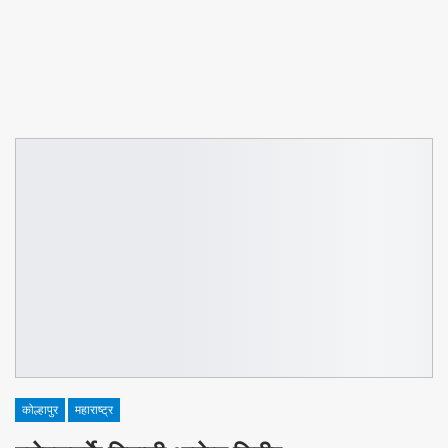
कोल्हापुर
महाराष्ट्र