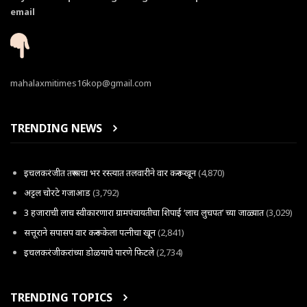
email
mahalaxmitimes16kop@gmail.com
TRENDING NEWS
इचलकरंजीत तरूणाचा भर रस्त्यात तलवारीने वार करून खून
(4,870)
अट्टल चोरटे गजाआड
(3,792)
3 हजाराची लाच स्वीकारणारा ग्रामपंचायतीचा शिपाई ‘लाच लुचपत’ च्या जाळ्यात
(3,029)
सत्तूराने सपासप वार करून केला पत्नीचा खून
(2,841)
इचलकरंजीकरांच्या डोळयाचे पारणे फिटले
(2,734)
TRENDING TOPICS