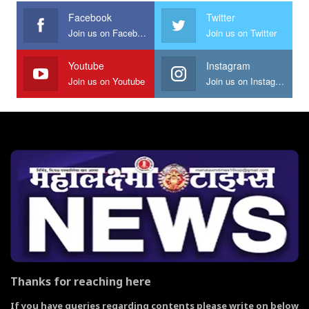
Facebook
Twitter
Join us on Facebook
Join us on Twitter
Youtube
Instagram
Join us on Youtube
Join us on Instagram
Thanks for reaching here
If you have queries regarding contents please write on below