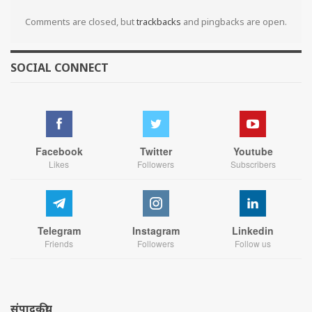
Comments are closed, but
trackbacks
and pingbacks are open.
SOCIAL CONNECT
Facebook
Twitter
Youtube
Likes
Followers
Subscribers
Telegram
Instagram
Linkedin
Friends
Followers
Follow us
संपादकीय