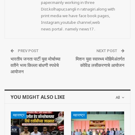
paper.mainly working in three
Dist.kolhapur,sangli n ratnagiri.along with
print media we have face book pages,
Instagram,youtube channel,web
news portal . namely news17 .
PREV POST
NEXT POST
भारतीय जनता पार्टी युवा मोर्चाच्या
मिशन युवा स्वास्थ्य मोहिमेअंतर्गत
वतीने भव्य किल्ला बांधणी स्पधेचे
कोविड लसीकरणाचे आयोजन
आयोजन
YOU MIGHT ALSO LIKE
All
महाराष्ट्र
महाराष्ट्र