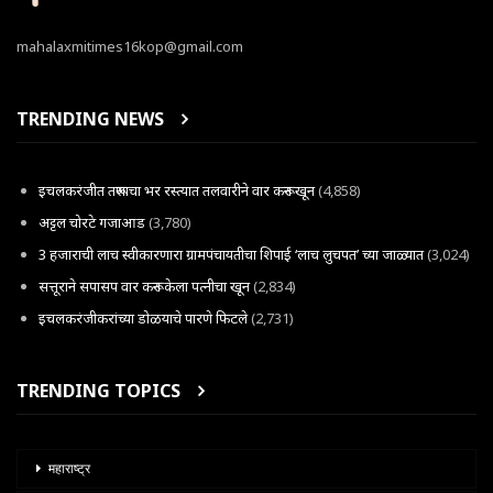
mahalaxmitimes16kop@gmail.com
TRENDING NEWS
इचलकरंजीत तरूणाचा भर रस्त्यात तलवारीने वार करून खून
(4,858)
अट्टल चोरटे गजाआड
(3,780)
3 हजाराची लाच स्वीकारणारा ग्रामपंचायतीचा शिपाई ‘लाच लुचपत’ च्या जाळ्यात
(3,024)
सत्तूराने सपासप वार करून केला पत्नीचा खून
(2,834)
इचलकरंजीकरांच्या डोळयाचे पारणे फिटले
(2,731)
TRENDING TOPICS
महाराष्ट्र