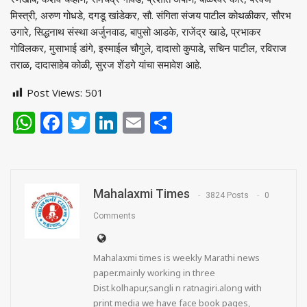
मिस्त्री, अरुण गोधडे, दगडू खांडेकर, सौ. संगिता संजय पाटील कोथळीकर, सौरभ
उगारे, सिद्धनाथ संस्था अर्जुनवाड, बापुसो आडके, राजेंद्र खाडे, प्रभाकर
गोविलकर, मुसाभाई डांगे, इस्माईल चौगुले, दादासो कुपाडे, सचिन पाटील, रविराज
तराळ, दादासाहेब कोळी, सुरज शेंडगे यांचा समावेश आहे.
Post Views:
501
WhatsApp
Facebook
Twitter
LinkedIn
Email
Share
Mahalaxmi Times
3824 Posts
0
Comments
Mahalaxmi times is weekly Marathi news
paper.mainly working in three
Dist.kolhapur,sangli n ratnagiri.along with
print media we have face book pages,