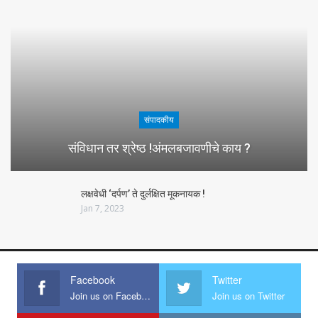
संपादकीय
संविधान तर श्रेष्ठ !अंमलबजावणीचे काय ?
लक्षवेधी ‘दर्पण’ ते दुर्लक्षित मूकनायक !
Jan 7, 2023
Facebook
Twitter
Join us on Facebook
Join us on Twitter