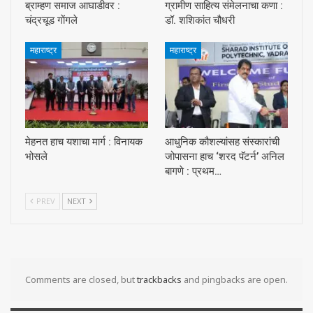
ब्राम्हण समाज आघाडीवर :
ग्रामीण साहित्य संमेलनाचा कणा :
चंद्रचूड गाेंगले
डॉ. शशिकांत चौधरी
महाराष्ट्र
महाराष्ट्र
मेहनत हाच यशाचा मार्ग : विनायक
आधुनिक कौशल्यांसह संस्कारांची
भोसले
जोपासना हाच ‘शरद पॅटर्न’ अनिल
बागणे : प्रथम…
PREV
NEXT
Comments are closed, but
trackbacks
and pingbacks are open.