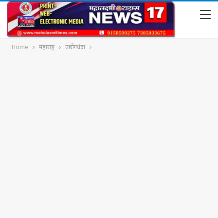
Home
महाराष्ट्र
उद्योगधंदा