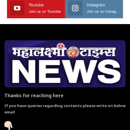
Youtube
Instagram
Join us on Youtube
Join us on Instagram
Thanks for reaching here
If you have queries regarding contents please write on below
email