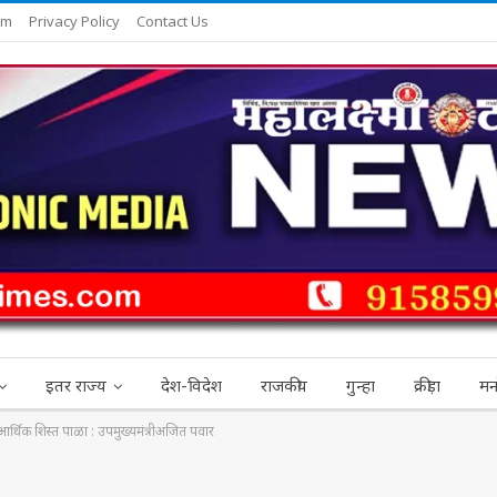
am
Privacy Policy
Contact Us
इतर राज्य
देश-विदेश
राजकीय
गुन्हा
क्रीड़ा
मन
ा; आर्थिक शिस्त पाळा : उपमुख्यमंत्रीअजित पवार