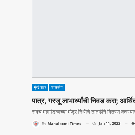
मुंबई शहर
शासकीय
पात्र, गरजू लाभार्थ्यांची निवड करा; आर्
सर्वच महामंडळाच्या मंजूर निधीचे तातडीने वितरण करण्याचे
On
Jan 11, 2022
By
Mahalaxmi Times