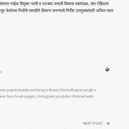
संतराव नाईक विमुक्त जाती व भटक्या जमाती विकास महामंडळ
,
संत रोहिदास
ुद केलेल्या निधीचे तातडीने वितरण करण्याचे निर्देश उपमुख्यमंत्री अजित पवार
s
ws paper.mainly working in three Dist.kolhapur,sangli n
 have face book pages, Instagram,youtube channel,web
NEXT POST