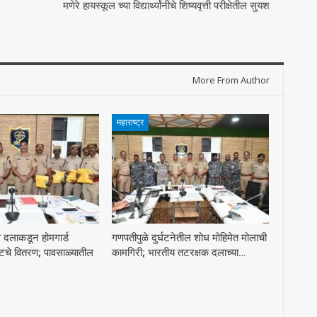
मणेरे हायस्कूल च्या विद्यार्थ्यांनीचे शिष्यवृत्ती परीक्षेतील सुयश
More From Author
महाराष्ट्र
स दलाकडून होमगार्ड
गणपतीपुळे दुर्घटनेतील शोध मोहिमेत मोलाची
टचे वितरण; पावसाळ्यातील
कामगिरी; भारतीय तटरक्षक दलाच्या…