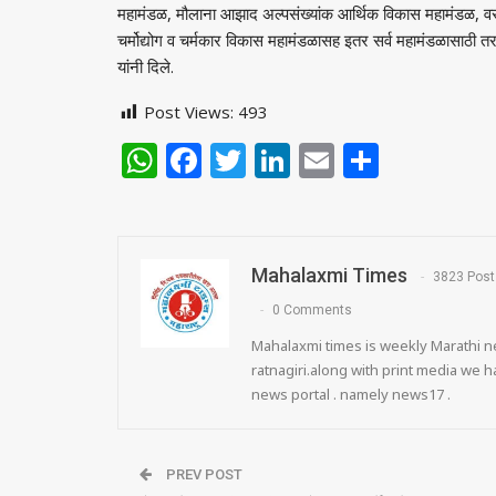
महामंडळ
,
मौलाना आझाद अल्पसंख्यांक आर्थिक विकास महामंडळ
,
व
चर्मोद्योग व चर्मकार विकास महामंडळासह इतर सर्व महामंडळासाठी तरत
यांनी दिले.
Post Views:
493
WhatsApp
Facebook
Twitter
LinkedIn
Email
Share
Mahalaxmi Times
3823 Post
0 Comments
Mahalaxmi times is weekly Marathi ne
ratnagiri.along with print media we
news portal . namely news17 .
PREV POST