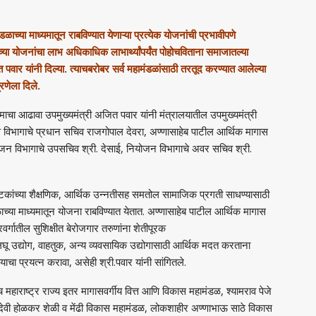
च्या माध्यमातून राबविण्यात येणाऱ्या प्रत्येक योजनांची प्रभावीपणे
या योजनांचा लाभ अधिकाधिक लाभार्थ्यांपर्यंत पोहोचविताना समाजातल्या
त पवार यांनी दिल्या. त्याचबरोबर सर्व महामंडळांसाठी तरतूद करण्यात आलेल्या
्रणेला दिले.
ढावा उपमुख्यमंत्री अजित पवार यांनी मंत्रालयातील उपमुख्यमंत्री
त्त विभागाचे प्रधान सचिव राजगोपाल देवरा
,
अण्णासाहेब पाटील आर्थिक मागास
जन विभागाचे उपसचिव श्री. देसाई
,
नियोजन विभागाचे अवर सचिव श्री.
कांच्या शैक्षणिक
,
आर्थिक उन्नतीसह समतोल सामाजिक प्रगती साधण्यासाठी
ळाच्या माध्यमातून योजना राबविण्यात येतात. अण्णासाहेब पाटील आर्थिक मागास
र्गातील सुशिक्षीत बेरोजगार तरुणांना शेतीपूरक
ू उद्योग
,
वाहतुक
,
अन्य व्यवसायिक उद्योगासाठी आर्थिक मदत करताना
याचा प्रयत्न करावा, असेही श्री.पवार यांनी सांगितले.
ाष्ट्र राज्य इतर मागासवर्गीय वित्त आणि विकास महामंडळ
,
श्यामराव पेजे
ादेवी होळकर शेळी व मेंढी विकास महामंडळ
,
लोकशाहीर अण्णाभाऊ साठे विकास