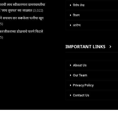
राची लाच स्वीकारणारा ग्रामपंचायतीचा
विशेष लेख
 ‘लाच लुचपत’ च्या जाळ्यात
(3,022)
शिक्षण
राने सपासप वार करून केला पत्नीचा खून
25)
आरोग्य
ंजीकरांच्या डोळयाचे पारणे फिटले
25)
IMPORTANT LINKS
About Us
Our Team
Privacy Policy
Contact Us