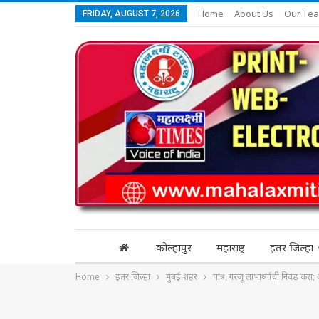
Home
About Us
Our Te
FRIDAY, AUGUST 7, 2026
कोल्हापुर
महाराष्ट्र
इतर जिल्हा
Home
इतर जिल्हा
मुंबई शहर
पात्र, गरजू लाभार्थ्यांची निवड कर