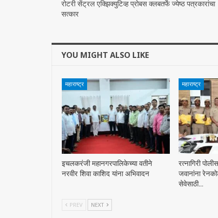
रोटरी सेंट्रल एक्झिक्युटिव्ह प्रोबस क्लबतर्फे ज्येष्ठ पत्रकारांचा
सत्कार
YOU MIGHT ALSO LIKE
महाराष्ट्र
महाराष्ट्र
इचलकरंजी महानगरपालिकेच्या वतीने
रत्नागिरी पोली
नरवीर शिवा काशिद यांना अभिवादन
जवानांना रेनको
सेवेसाठी…
PREV
NEXT