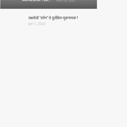
Nov 26, 2023
लक्षवेधी ‘दर्पण’ ते दुर्लक्षित मूकनायक !
Jan 7, 2023