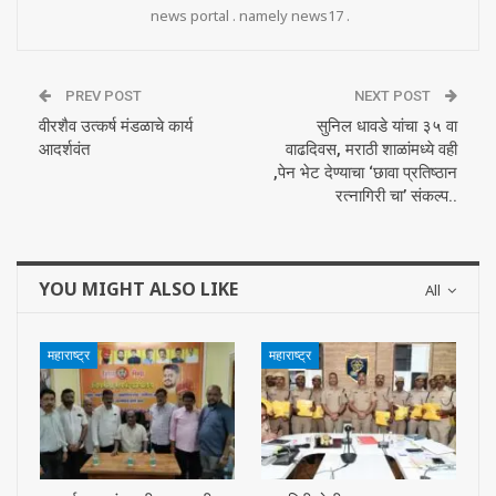
news portal . namely news17 .
PREV POST
NEXT POST
वीरशैव उत्कर्ष मंडळाचे कार्य
सुनिल धावडे यांचा ३५ वा
आदर्शवंत
वाढदिवस, मराठी शाळांमध्ये वही
,पेन भेट देण्याचा ‘छावा प्रतिष्ठान
रत्नागिरी चा’ संकल्प..
YOU MIGHT ALSO LIKE
All
महाराष्ट्र
महाराष्ट्र