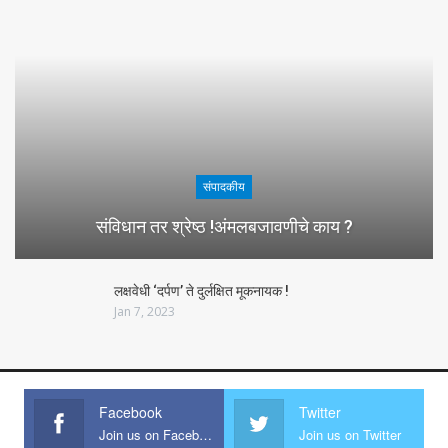
संपादकीय
संविधान तर श्रेष्ठ !अंमलबजावणीचे काय ?
लक्षवेधी ‘दर्पण’ ते दुर्लक्षित मूकनायक !
Jan 7, 2023
Facebook
Twitter
Join us on Facebook
Join us on Twitter