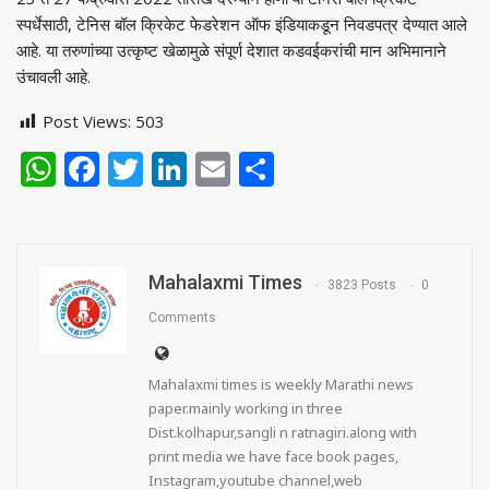
स्पर्धेसाठी, टेनिस बॉल क्रिकेट फेडरेशन ऑफ इंडियाकडून निवडपत्र देण्यात आले
आहे. या तरुणांच्या उत्कृष्ट खेळामुळे संपूर्ण देशात कडवईकरांची मान अभिमानाने
उंचावली आहे.
Post Views:
503
WhatsApp
Facebook
Twitter
LinkedIn
Email
Share
Mahalaxmi Times
3823 Posts
0
Comments
Mahalaxmi times is weekly Marathi news
paper.mainly working in three
Dist.kolhapur,sangli n ratnagiri.along with
print media we have face book pages,
Instagram,youtube channel,web