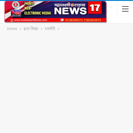
Home
इतर जिल्हा
रत्नागिरि