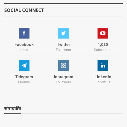
SOCIAL CONNECT
Facebook
Twitter
1,080
Likes
Followers
Subscribers
Telegram
Instagram
Linkedin
Friends
Followers
Follow us
संपादकीय