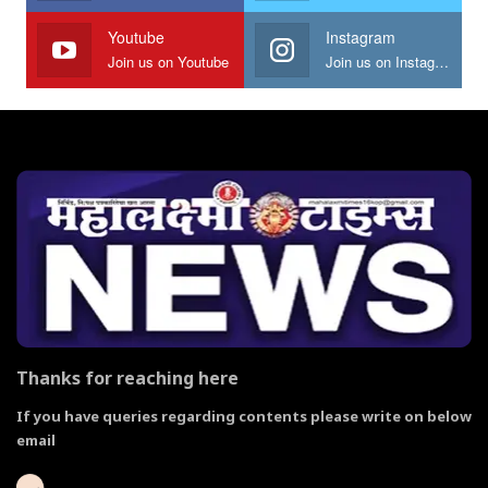
Youtube
Instagram
Join us on Youtube
Join us on Instagram
Thanks for reaching here
If you have queries regarding contents please write on below
email