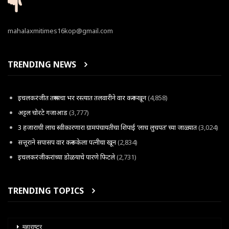
mahalaxmitimes16kop@gmail.com
TRENDING NEWS
इचलकरंजीत तरूणाचा भर रस्त्यात तलवारीने वार करून खून
(4,858)
अट्टल चोरटे गजाआड
(3,777)
3 हजाराची लाच स्वीकारणारा ग्रामपंचायतीचा शिपाई ‘लाच लुचपत’ च्या जाळ्यात
(3,024)
सत्तूराने सपासप वार करून केला पत्नीचा खून
(2,834)
इचलकरंजीकरांच्या डोळयाचे पारणे फिटले
(2,731)
TRENDING TOPICS
महाराष्ट्र