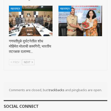
महाराष्ट्र
महाराष्ट्र
गणपतीपुळे दुर्घटनेतील शोध
मोहिमेत मोलाची कामगिरी; भारतीय
तटरक्षक दलाच्या…
PREV
NEXT
Comments are closed, but
trackbacks
and pingbacks are open.
SOCIAL CONNECT