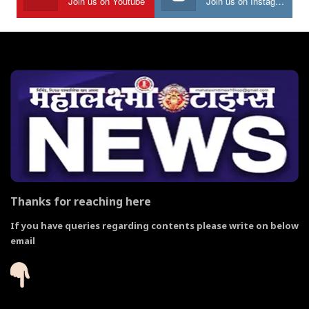
Join us on Youtube
Join us on Instagram
Thanks for reaching here
If you have queries regarding contents please write on below
email