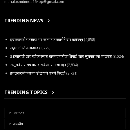
mahalaxmitimes16kop@gmail.com
TRENDING NEWS
इचलकरंजीत तरूणाचा भर रस्त्यात तलवारीने वार करून खून
(4,858)
अट्टल चोरटे गजाआड
(3,779)
3 हजाराची लाच स्वीकारणारा ग्रामपंचायतीचा शिपाई ‘लाच लुचपत’ च्या जाळ्यात
(3,024)
सत्तूराने सपासप वार करून केला पत्नीचा खून
(2,834)
इचलकरंजीकरांच्या डोळयाचे पारणे फिटले
(2,731)
TRENDING TOPICS
महाराष्ट्र
राजकीय