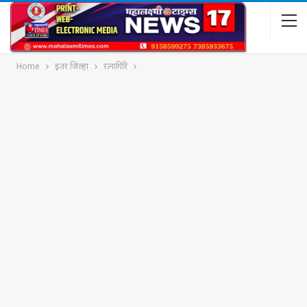
Home
इतर जिल्हा
रत्नागिरि