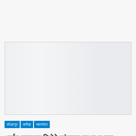
कोल्हापुर
क्रीड़ा
महाराष्ट्र