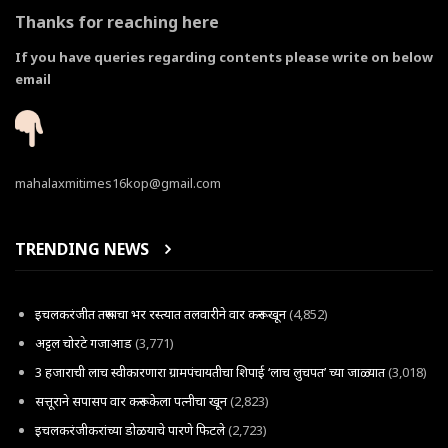
Thanks for reaching here
If you have queries regarding contents please write on below
email
mahalaxmitimes16kop@gmail.com
TRENDING NEWS
इचलकरंजीत तरूणाचा भर रस्त्यात तलवारीने वार करून खून
(4,852)
अट्टल चोरटे गजाआड
(3,771)
3 हजाराची लाच स्वीकारणारा ग्रामपंचायतीचा शिपाई ‘लाच लुचपत’ च्या जाळ्यात
(3,018)
सत्तूराने सपासप वार करून केला पत्नीचा खून
(2,823)
इचलकरंजीकरांच्या डोळयाचे पारणे फिटले
(2,723)