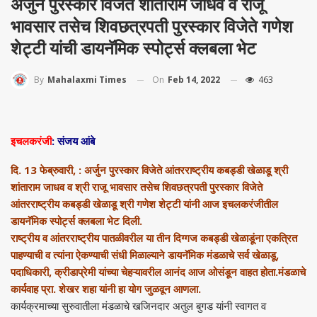
अर्जुन पुरस्कार विजेते शांताराम जाधव व राजू
भावसार तसेच शिवछत्रपती पुरस्कार विजेते गणेश
शेट्टी यांची डायनॅमिक स्पोर्ट्स क्लबला भेट
On
Feb 14, 2022
463
By
Mahalaxmi Times
इचलकरंजी
: संजय आंबे
दि. 13 फेब्रुवारी, : अर्जुन पुरस्कार विजेते आंतरराष्ट्रीय कबड्डी खेळाडू श्री
शांताराम जाधव व श्री राजू भावसार तसेच शिवछत्रपती पुरस्कार विजेते
आंतरराष्ट्रीय कबड्डी खेळाडू श्री गणेश शेट्टी यांनी आज इचलकरंजीतील
डायनॅमिक स्पोर्ट्स क्लबला भेट दिली.
राष्ट्रीय व आंतरराष्ट्रीय पातळीवरील या तीन दिग्गज कबड्डी खेळाडूंना एकत्रित
पाहण्याची व त्यांना ऐकण्याची संधी मिळाल्याने डायनॅमिक मंडळाचे सर्व खेळाडू,
पदाधिकारी, क्रीडाप्रेमी यांच्या चेहऱ्यावरील आनंद आज ओसंडून वाहत होता.
मंडळाचे
कार्यवाह प्रा. शेखर शहा यांनी हा योग जुळवून आणला.
कार्यक्रमाच्या सुरुवातीला मंडळाचे खजिनदार अतुल बुगड यांनी स्वागत व