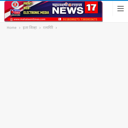
Home
इतर जिल्हा
रत्नागिरि