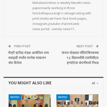
Mahalaxmi times is weekly Marathi news
paper.mainly working in three
Dist.kolhapur,sangli n ratnagiri.along with
print media we have face book pages,
Instagram,youtube channel,web
news portal . namely news17 .
PREV POST
NEXT POST
मैत्री क्रीडा मंडळ आयोजित भव्य
संजय घोडावत पॉलिटेक्निकच्या
कबड्डी स्पर्धेत मानोबा माखजन
१३ विद्यार्थ्यांची एसपीसीएल
संघ विजेता
इन्फोटेक कंपनीमध्ये निवड
YOU MIGHT ALSO LIKE
All
महाराष्ट्र
महाराष्ट्र