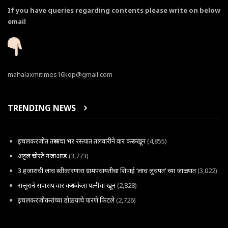
If you have queries regarding contents please write on below
email
mahalaxmitimes16kop@gmail.com
TRENDING NEWS
इचलकरंजीत तरूणाचा भर रस्त्यात तलवारीने वार करून खून
(4,855)
अट्टल चोरटे गजाआड
(3,773)
3 हजाराची लाच स्वीकारणारा ग्रामपंचायतीचा शिपाई ‘लाच लुचपत’ च्या जाळ्यात
(3,022)
सत्तूराने सपासप वार करून केला पत्नीचा खून
(2,828)
इचलकरंजीकरांच्या डोळयाचे पारणे फिटले
(2,726)