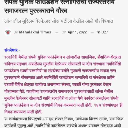
संपर्क युनिक फाउंडेशन रत्नागिरीचा राज्यस्तरीय
समाजरत्न पुरस्काराने गौरव
लांजातील मुस्लिम वेल्फेअर सोसायटीला देखील आले गौरविण्यात
On
Apr 1, 2022
327
By
Mahalaxmi Times
संगमेश्वर
:-
रत्नागिरी येथील संपर्क युनिक फाउंडेशन व लांजातील सामाजिक, शैक्षणिक क्षेत्रात
सक्रिय सहभाग असलेल्या मुस्लीम वेल्फेअर सोसायटी या दोन संस्थाना नवनिर्मिती
फाउंडेशन उक्शी रत्नागिरी या संस्थेच्या वतीने गुरुवारी राज्यस्तरीय समाज रत्न
पुरस्काराने गौरवण्यात आले.नवनिर्मिती फाउंडेशन रत्नागिरी या संस्थेच्या वतीने
दरवर्षी विविध क्षेत्रात कार्यरत असणाऱ्या संस्था, व्यक्ती यांना पुरस्कार देऊन
गौरवण्यात येते. यावर्षीच्या राज्यस्तरीय समाजरत्न पुरस्कारासाठी लांजा येथील
मुस्लीम वेल्फेअर सोसायटी आणि रत्नागिरी व लांजा येथे कार्यरत असलेल्या संपर्क
युनिक फाउंडेशन या दोन संस्थांची निवड करण्यात आली होती. १६५ संस्थांमधून ही
निवड करण्यात आली होती.
या कार्यक्रमाला चिपळूणचे आमदार शेखर निकम, उद्योजक किरण सामंत, सामाजिक
कार्यकर्ते युयुत्सु आर्ते ,नवनिर्मिती फाउंडेशन संस्थेचे अध्यक्ष रमजान गोलंदाज आदी