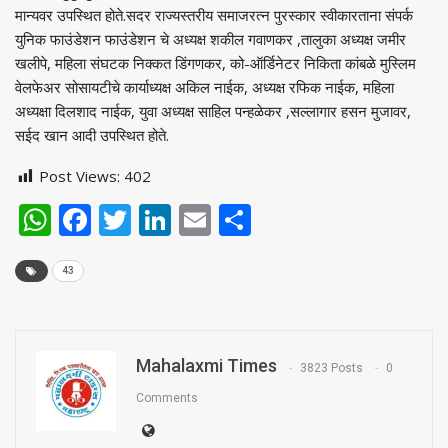
मान्यवर उपस्थित होते.सदर राज्यस्तरीय समाजरत्न पुरस्कार स्वीकारताना संपर्क
युनिक फाउंडेशन फाउंडेशन चे अध्यक्ष शकील गवाणकर ,तालुका अध्यक्ष जमीर
खलीपे, महिला संघटक निक्कत डिंगणकर, को-ऑर्डिनेटर निकिता कांबळे मुस्लिम
वेलफेअर सोसायटीचे कार्याध्यक्ष अकिल नाईक, अध्यक्ष रफिक नाईक, महिला
अध्यक्षा दिलशाद नाईक, युवा अध्यक्ष साहिल पन्हळेकर ,सल्लागार हसन मुजावर,
सईद खान आदी उपस्थित होते.
Post Views:
402
WhatsApp
Facebook
Twitter
LinkedIn
Email
Share
43
Mahalaxmi Times
3823 Posts
0
Comments