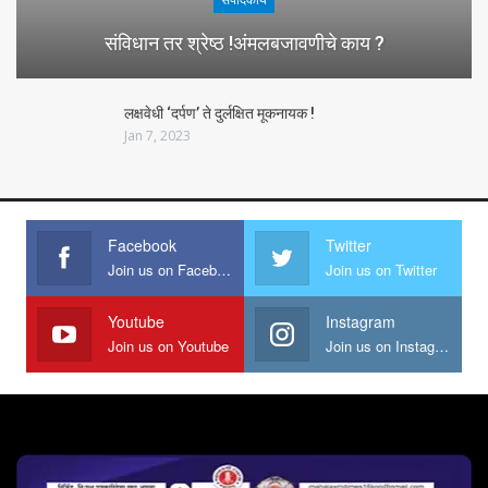
संविधान तर श्रेष्ठ !अंमलबजावणीचे काय ?
लक्षवेधी ‘दर्पण’ ते दुर्लक्षित मूकनायक !
Jan 7, 2023
Facebook
Twitter
Join us on Facebook
Join us on Twitter
Youtube
Instagram
Join us on Youtube
Join us on Instagram