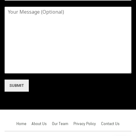
SUBMIT
Home
About Us
Our Team
Privacy Policy
Contact Us