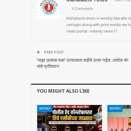
3825 Post
0 Comments
Mahalaxmi times is weekly Marathi ne
ratnagiri.along with print media we
news portal . namely news17 .
PREV POST
‘माझा ऊसाचा मळा’ उत्पादकता वाढीचे उत्तम गाईड :अशोक बंग
यांचे प्रतिपादन
YOU MIGHT ALSO LIKE
महाराष्ट्र
महाराष्ट्र