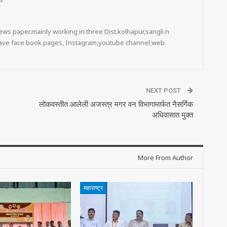
s
ws paper.mainly working in three Dist.kolhapur,sangli n
 have face book pages, Instagram,youtube channel,web
NEXT POST
लोकवस्तीत आलेली अजस्त्र मगर वन विभागामार्फत नैसर्गिक
अधिवासात मुक्त
More From Author
महाराष्ट्र