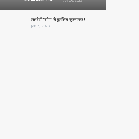
Nov 26, 2023
लक्षवेधी ‘दर्पण’ ते दुर्लक्षित मूकनायक !
Jan 7, 2023