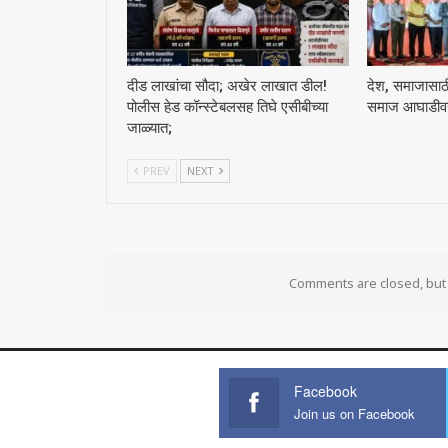
दीड लाखांचा सौदा; अखेर लाखात डील!
देश, समाजासाठी 
पोलीस हेड कॉन्स्टेबलसह तिघे एसीबीच्या
समाज आघाडीवर :
जाळ्यात;
PREV
NEXT
Comments are closed, bu
Facebook
Join us on Facebook