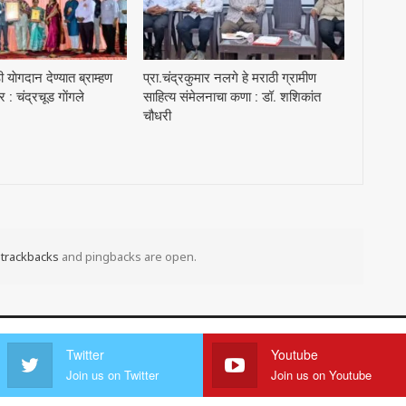
याेगदान देण्यात ब्राम्हण
प्रा.चंद्रकुमार नलगे हे मराठी ग्रामीण
 चंद्रचूड गाेंगले
साहित्य संमेलनाचा कणा : डॉ. शशिकांत
चौधरी
t
trackbacks
and pingbacks are open.
Twitter
Youtube
Join us on Twitter
Join us on Youtube