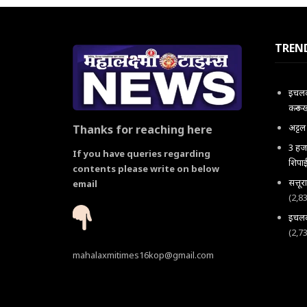
TREN
इचलकर
करून 
अट्ट
Thanks for reaching here
3 हजा
If you have queries regarding
शिपाई
contents please write on below
सत्तू
email
(2,8
इचलकर
(2,7
mahalaxmitimes16kop@gmail.com