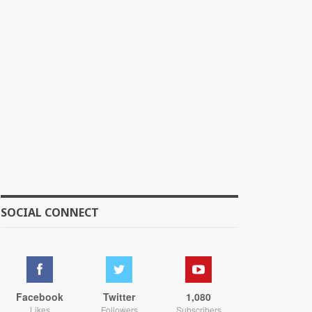
SOCIAL CONNECT
Facebook
Twitter
1,080
Likes
Followers
Subscribers