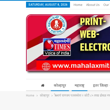
Home
About Us
Our
SATURDAY, AUGUST 8, 2026
कोल्हापुर
महाराष्ट्र
इतर जिल्हा
Home
कोल्हापुर
श्री आर्य चाणक्य पतसंस्थेला २ कोटी ८५ लाख ढोबळ न