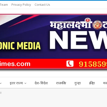
 Team
Privacy Policy
Contact Us
इतर राज्य
देश-विदेश
राजकीय
गुन्हा
क्रीड़ा
मन
फा