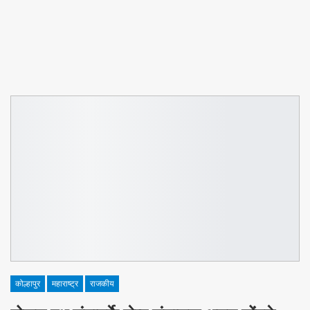
कोल्हापुर
महाराष्ट्र
राजकीय