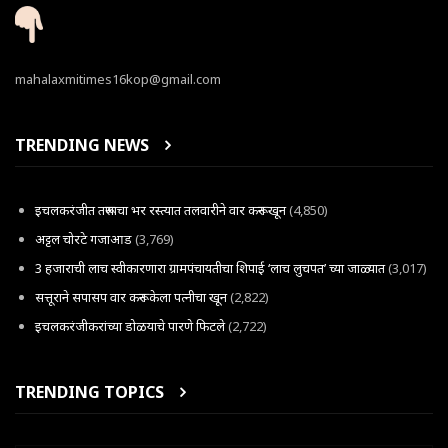
mahalaxmitimes16kop@gmail.com
TRENDING NEWS
इचलकरंजीत तरूणाचा भर रस्त्यात तलवारीने वार करून खून
(4,850)
अट्टल चोरटे गजाआड
(3,769)
3 हजाराची लाच स्वीकारणारा ग्रामपंचायतीचा शिपाई ‘लाच लुचपत’ च्या जाळ्यात
(3,017)
सत्तूराने सपासप वार करून केला पत्नीचा खून
(2,822)
इचलकरंजीकरांच्या डोळयाचे पारणे फिटले
(2,722)
TRENDING TOPICS