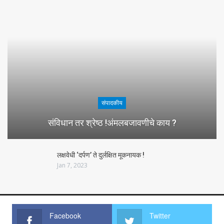
संपादकीय
संविधान तर श्रेष्ठ !अंमलबजावणीचे काय ?
लक्षवेधी ‘दर्पण’ ते दुर्लक्षित मूकनायक !
Jan 7, 2023
Facebook
Twitter