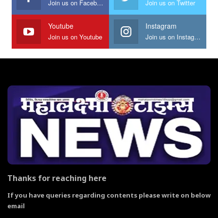
Join us on Facebook
Join us on Twitter
Youtube
Instagram
Join us on Youtube
Join us on Instagram
Thanks for reaching here
If you have queries regarding contents please write on below
email