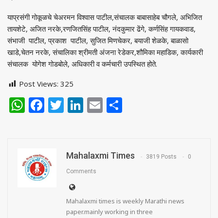
याप्रसंगी गोकूळचे चेअरमन विश्‍वास पाटील,संचालक बाबासाहेब चौगले, अभिजित
तायशेटे, अजित नरके,रणजितसिंह पाटील, नंदकुमार ढेंगे, कर्णसिंह गायकवाड,
संभाजी पाटील, प्रकाश पाटील, सुजित मिणचेकर, बयाजी शेळके, बाळासो
खाडे,चेतन नरके, संचालिका श्रीमती अंजना रेडेकर,शौमिका महाडिक, कार्यकारी
संचालक योगेश गोडबोले, अधिकारी व कर्मचारी उपस्थित होते.
Post Views:
325
WhatsApp
Facebook
Twitter
LinkedIn
Email
Share
Mahalaxmi Times
3819 Posts
0
Comments
Mahalaxmi times is weekly Marathi news
paper.mainly working in three