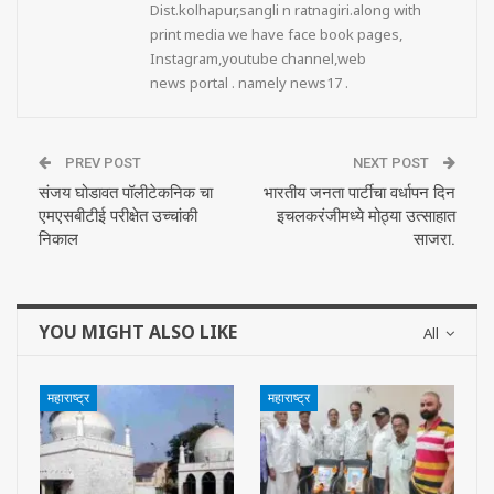
Dist.kolhapur,sangli n ratnagiri.along with
print media we have face book pages,
Instagram,youtube channel,web
news portal . namely news17 .
PREV POST
NEXT POST
संजय घोडावत पॉलीटेकनिक चा
भारतीय जनता पार्टीचा वर्धापन दिन
एमएसबीटीई परीक्षेत उच्चांकी
इचलकरंजीमध्ये मोठ्या उत्साहात
निकाल
साजरा.
YOU MIGHT ALSO LIKE
All
महाराष्ट्र
महाराष्ट्र