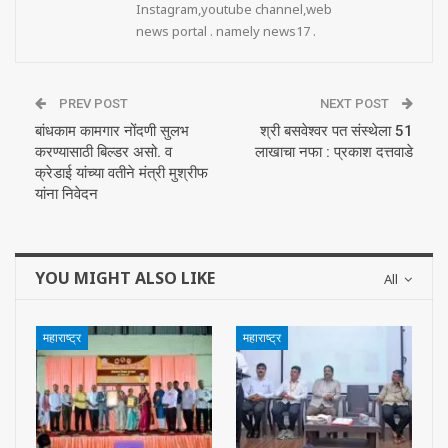
Instagram,youtube channel,web
news portal . namely news17 .
PREV POST
NEXT POST
बांधकाम कामगार नोंदणी सुलभ
श्री बसवेश्‍वर पत संस्थेला 51
करण्यासाठी बिल्डर असो. व
लाखाचा नफा : प्रकाश दत्तवाडे
क्रेडाई यांच्या वतीने मंत्री मुश्रीफ
यांना निवेदन
YOU MIGHT ALSO LIKE
All
महाराष्ट्र
महाराष्ट्र