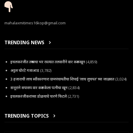
mahalaxmitimes16kop@gmail.com
TRENDING NEWS
इचलकरंजीत तरूणाचा भर रस्त्यात तलवारीने वार करून खून
(4,859)
अट्टल चोरटे गजाआड
(3,782)
3 हजाराची लाच स्वीकारणारा ग्रामपंचायतीचा शिपाई ‘लाच लुचपत’ च्या जाळ्यात
(3,024)
सत्तूराने सपासप वार करून केला पत्नीचा खून
(2,834)
इचलकरंजीकरांच्या डोळयाचे पारणे फिटले
(2,731)
TRENDING TOPICS