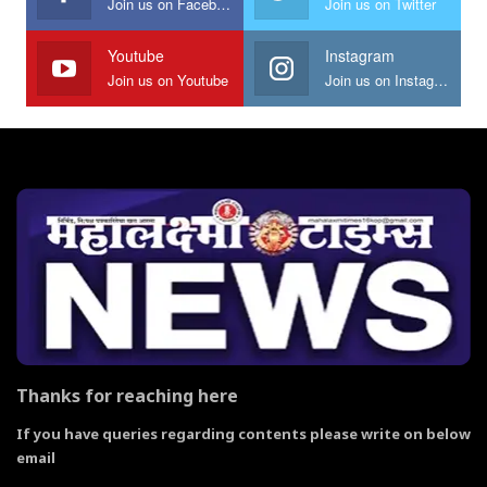
Join us on Facebook
Join us on Twitter
Youtube
Instagram
Join us on Youtube
Join us on Instagram
Thanks for reaching here
If you have queries regarding contents please write on below
email