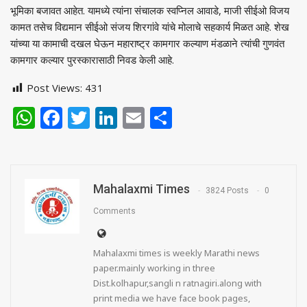
भूमिका बजावत आहेत. यामध्ये त्यांना संचालक स्वप्निल आवाडे, माजी सीईओ विजय
कामत तसेच विद्यमान सीईओ संजय शिरगांवे यांचे मोलाचे सहकार्य मिळत आहे. शेख
यांच्या या कामाची दखल घेऊन महाराष्ट्र कामगार कल्याण मंडळाने त्यांची गुणवंत
कामगार कल्यार पुरस्कारासाठी निवड केली आहे.
Post Views:
431
WhatsApp
Facebook
Twitter
LinkedIn
Email
Share
Mahalaxmi Times
3824 Posts
0
Comments
Mahalaxmi times is weekly Marathi news
paper.mainly working in three
Dist.kolhapur,sangli n ratnagiri.along with
print media we have face book pages,