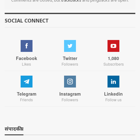
SOCIAL CONNECT
Facebook
Twitter
1,080
Likes
Followers
Subscribers
Telegram
Instagram
Linkedin
Friends
Followers
Follow us
संपादकीय