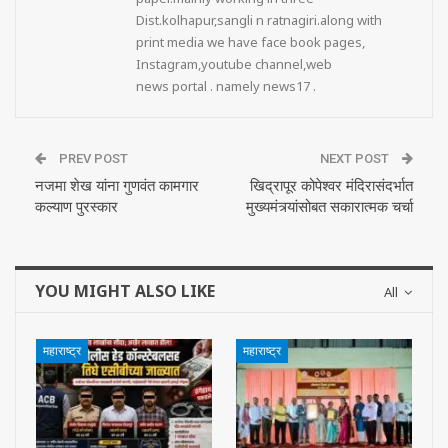
Dist.kolhapur,sangli n ratnagiri.along with
print media we have face book pages,
Instagram,youtube channel,web
news portal . namely news17 .
PREV POST
NEXT POST
नजमा शेख यांना गुणवंत कामगार
खिद्रापूर कोपेश्वर मंदिरासंदर्भात
कल्याण पुरस्कार
मुख्यमंत्र्यांसोबत सकारात्मक चर्चा
YOU MIGHT ALSO LIKE
All
महाराष्ट्र
महाराष्ट्र