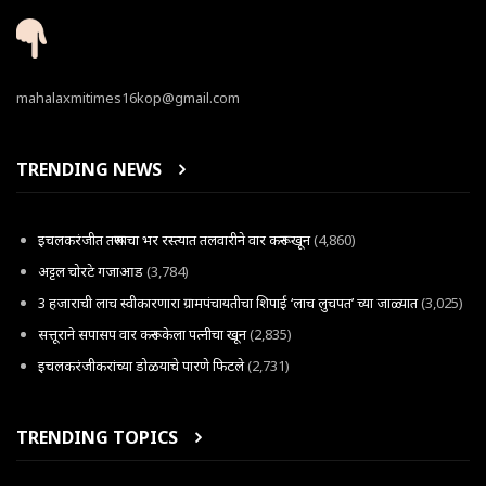
mahalaxmitimes16kop@gmail.com
TRENDING NEWS
इचलकरंजीत तरूणाचा भर रस्त्यात तलवारीने वार करून खून
(4,860)
अट्टल चोरटे गजाआड
(3,784)
3 हजाराची लाच स्वीकारणारा ग्रामपंचायतीचा शिपाई ‘लाच लुचपत’ च्या जाळ्यात
(3,025)
सत्तूराने सपासप वार करून केला पत्नीचा खून
(2,835)
इचलकरंजीकरांच्या डोळयाचे पारणे फिटले
(2,731)
TRENDING TOPICS