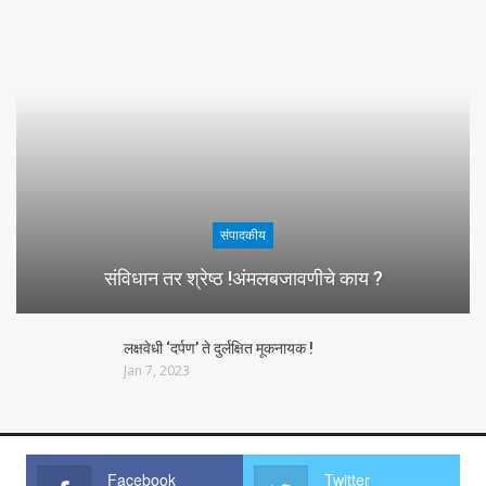
संपादकीय
संविधान तर श्रेष्ठ !अंमलबजावणीचे काय ?
लक्षवेधी ‘दर्पण’ ते दुर्लक्षित मूकनायक !
Jan 7, 2023
Facebook
Twitter