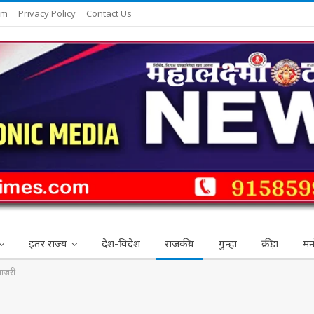
am
Privacy Policy
Contact Us
इतर राज्य
देश-विदेश
राजकीय
गुन्हा
क्रीड़ा
मन
साजरी