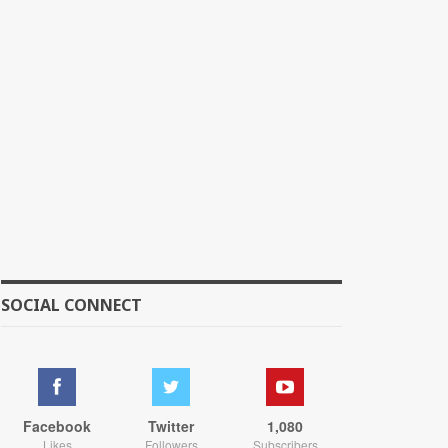
SOCIAL CONNECT
Facebook
Twitter
1,080
Likes
Followers
Subscribers