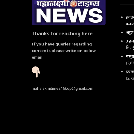
इचलकर
करून 
अट्ट
Thanks for reaching here
3 हजा
If you have queries regarding
शिपाई
contents please write on below
सत्तू
email
(2,8
इचलकर
(2,7
mahalaxmitimes16kop@gmail.com