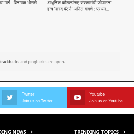
ा मार्ग : विनायक भोसले
आधुनिक कौशल्यांसह संस्कारांची जोपासना
हाच ‘शरद पॅटर्न’ अनिल बागणे : प्रथम…
t
trackbacks
and pingbacks are open.
Twitter
Youtube
Join us on Twitter
Join us on Youtube
DING NEWS
TRENDING TOPICS