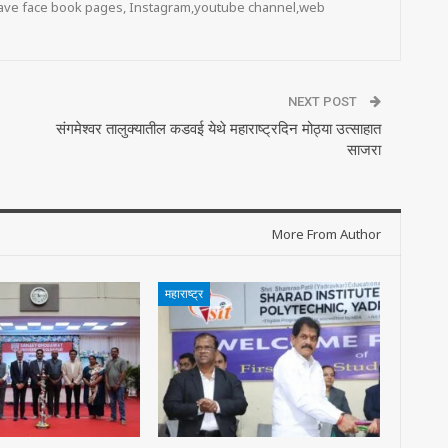
 have face book pages, Instagram,youtube channel,web
NEXT POST
संगमेश्वर तालुक्यातील कडवई येथे महाराष्ट्रदिन मोठ्या उत्साहात
साजरा
More From Author
महाराष्ट्र