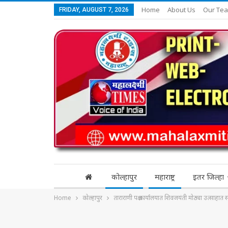
Home
About Us
Our Te
FRIDAY, AUGUST 7, 2026
कोल्हापुर
महाराष्ट्र
इतर जिल्हा
Home
कोल्हापुर
ताराराणी पक्ष कार्यालयात शिवजयंती मोठ्या उत्साहात 