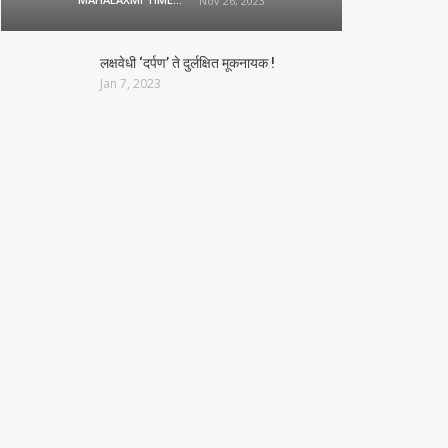
Nov 26, 2023
लक्षवेधी ‘दर्पण’ ते दुर्लक्षित मूकनायक !
Jan 7, 2023