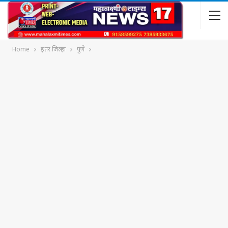
Home
इतर जिल्हा
पुणे