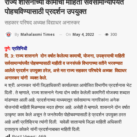
राज्य शासनाच्या कामाची माहिती सर्वसामान्यांपर्यंत
पोहचविण्यासाठी प्रदर्शन उपयुक्त
सहकार परिषद अध्यक्ष विद्याधर अनास्कर
On
May 4, 2022
300
By
Mahalaxmi Times
पुणे:
प्रतिनिधी
दि. 3: राज्य शासनाने दोन वर्षात केलेल्या कामाची, योजना, उपक्रमाची माहिती
सर्वसामान्यांपर्यंत पोहचण्यासाठी माहीती व जनसंपर्क विभागाच्या वतीने भरवण्यात
आलेले प्रदर्शन उपयुक्त ठरेल, असे मत राज्य सहकार परिषदेचे अध्यक्ष विद्याधर
अनास्कर यांनी व्यक्त केले.
म श्री. अनास्कर यांनी जिल्हाधिकारी कार्यालयात आयोजित विभागीय प्रदर्शनास भेट
दिली . ते म्हणाले, राज्य शासनाने गेल्या दोन वर्षात केलेली कामगिरी मोजक्या शब्दात
मांडण्यात आली आहे. प्रदर्शनाच्या माध्यमातून सर्वसामान्य नागरिकांना अनेक
योजनांची माहिती मिळण्यास मदत होणार आहे. असेही ते म्हणाले. शासनाने दोन वर्षात
उत्कृष्ट काम केले असून ते जनतेपर्यंत पोहोचवण्यासाठी हे प्रदर्शन उपयुक्त ठरत
आहे अशी प्रतिक्रिया त्यांनी दिली. यावेळी साताऱ्याचे जिल्हा माहिती अधिकारी
दत्तात्रय कोकरे यांनी प्रदर्शनाबाबत माहिती दिली.
Post Views:
469