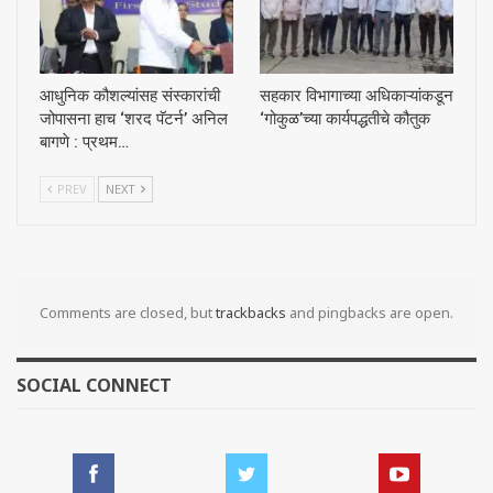
आधुनिक कौशल्यांसह संस्कारांची
सहकार विभागाच्या अधिकाऱ्यांकडून
जोपासना हाच ‘शरद पॅटर्न’ अनिल
‘गोकुळ’च्या कार्यपद्धतीचे कौतुक
बागणे : प्रथम…
PREV
NEXT
Comments are closed, but
trackbacks
and pingbacks are open.
SOCIAL CONNECT