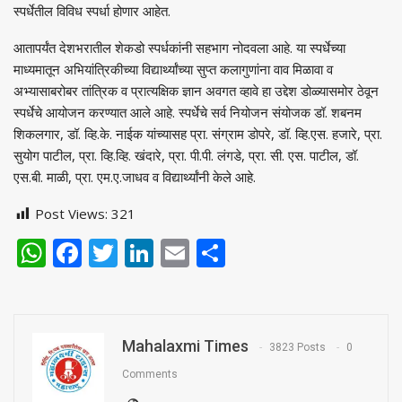
स्पर्धेतील विविध स्पर्धा होणार आहेत.
आतापर्यंत देशभरातील शेकडो स्पर्धकांनी सहभाग नोदवला आहे. या स्पर्धेच्या
माध्यमातून अभियांत्रिकीच्या विद्यार्थ्यांच्या सुप्त कलागुणांना वाव मिळावा व
अभ्यासाबरोबर तांत्रिक व प्रात्यक्षिक ज्ञान अवगत व्हावे हा उद्देश डोळ्यासमोर ठेवून
स्पर्धेचे आयोजन करण्यात आले आहे. स्पर्धेचे सर्व नियोजन संयोजक डॉ. शबनम
शिकलगार, डॉ. व्हि.के. नाईक यांच्यासह प्रा. संग्राम डोपरे, डॉ. व्हि.एस. हजारे, प्रा.
सुयोग पाटील, प्रा. व्हि.व्हि. खंदारे, प्रा. पी.पी. लंगडे, प्रा. सी. एस. पाटील, डॉ.
एस.बी. माळी, प्रा. एम.ए.जाधव व विद्यार्थ्यांनी केले आहे.
Post Views:
321
WhatsApp
Facebook
Twitter
LinkedIn
Email
Share
Mahalaxmi Times
3823 Posts
0
Comments