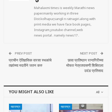
Mahalaxmi times is weekly Marathi news
paper.mainly working in three
Dist.kolhapur,sangli n ratnagiri.along with
print media we have face book pages,
Instagram,youtube channel,web
news portal . namely news17 .
PREV POST
NEXT POST
प्राचीन ऐतिहासिक वारसा स्थळांचे
छावा प्रतिष्ठान रत्नागिरीच्या
तज्ञांच्या मदतीने जतन करु
मोफत नेत्रतपासणी शिबिराला
उदंड प्रतिसाद
YOU MIGHT ALSO LIKE
All
महाराष्ट्र
महाराष्ट्र