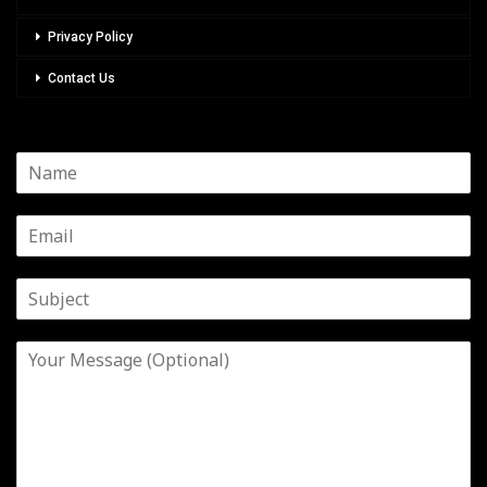
Privacy Policy
Contact Us