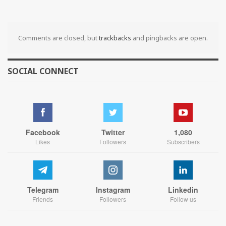
Comments are closed, but
trackbacks
and pingbacks are open.
SOCIAL CONNECT
Facebook
Twitter
1,080
Likes
Followers
Subscribers
Telegram
Instagram
Linkedin
Friends
Followers
Follow us