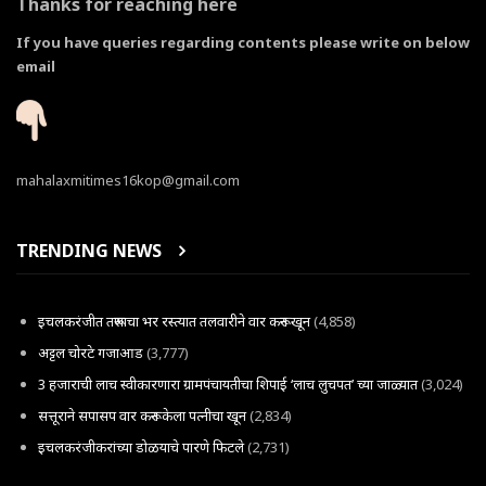
Thanks for reaching here
If you have queries regarding contents please write on below
email
mahalaxmitimes16kop@gmail.com
TRENDING NEWS
इचलकरंजीत तरूणाचा भर रस्त्यात तलवारीने वार करून खून
(4,858)
अट्टल चोरटे गजाआड
(3,777)
3 हजाराची लाच स्वीकारणारा ग्रामपंचायतीचा शिपाई ‘लाच लुचपत’ च्या जाळ्यात
(3,024)
सत्तूराने सपासप वार करून केला पत्नीचा खून
(2,834)
इचलकरंजीकरांच्या डोळयाचे पारणे फिटले
(2,731)