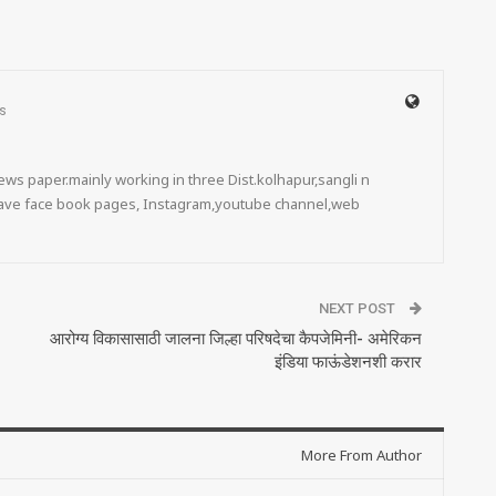
s
ws paper.mainly working in three Dist.kolhapur,sangli n
 have face book pages, Instagram,youtube channel,web
NEXT POST
आरोग्य विकासासाठी जालना जिल्हा परिषदेचा कैपजेमिनी- अमेरिकन
इंडिया फाऊंडेशनशी करार
More From Author