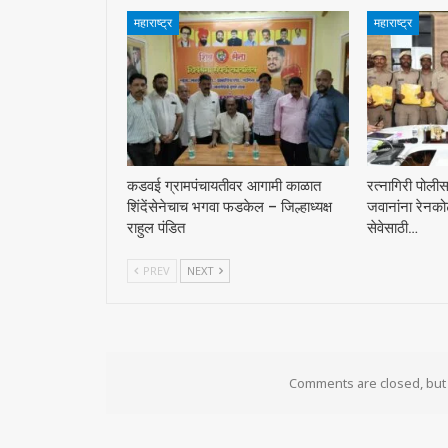
महाराष्ट्र
महाराष्ट्र
कडवई ग्रामपंचायतीवर आगामी काळात
रत्नागिरी पोली
शिंदेंसेनेचाच भगवा फडकेल – जिल्हाध्यक्ष
जवानांना रेनको
राहुल पंडित
सेवेसाठी…
PREV
NEXT
Comments are closed, bu