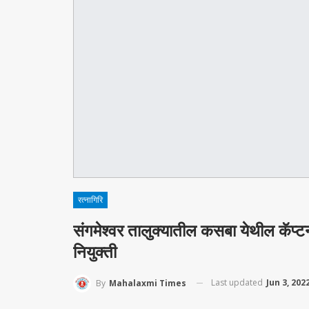
रत्नागिरि
संगमेश्वर तालुक्यातील कसबा येथील कॅप्
नियुक्ती
Last updated
Jun 3, 202
By
Mahalaxmi Times