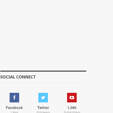
SOCIAL CONNECT
Facebook
Twitter
1,080
Likes
Followers
Subscribers