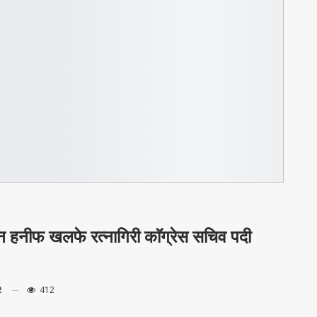
टन हनीफ खलफे रत्नागिरी काॅग्रेस सचिव पदी
2
412