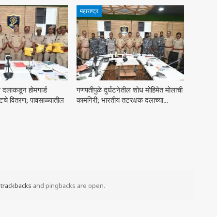
महाराष्ट्र
स दलाकडून होमगार्ड
गणपतीपुळे दुर्घटनेतील शोध मोहिमेत मोलाची
टचे वितरण; पावसाळ्यातील
कामगिरी; भारतीय तटरक्षक दलाच्या…
t
trackbacks
and pingbacks are open.