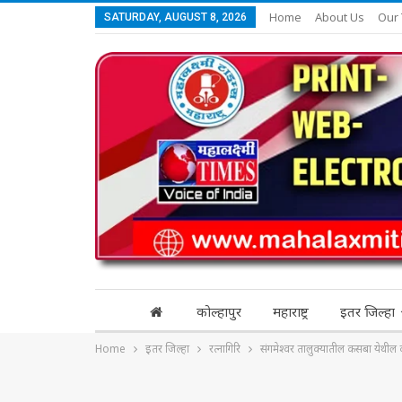
Home
About Us
Our
SATURDAY, AUGUST 8, 2026
कोल्हापुर
महाराष्ट्र
इतर जिल्हा
Home
इतर जिल्हा
रत्नागिरि
संगमेश्वर तालुक्यातील कसबा येथील कॅ