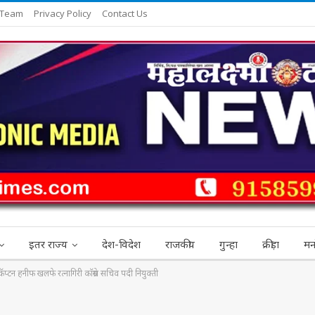
 Team
Privacy Policy
Contact Us
इतर राज्य
देश-विदेश
राजकीय
गुन्हा
क्रीड़ा
मन
प्टन हनीफ खलफे रत्नागिरी काॅग्रेस सचिव पदी नियुक्ती