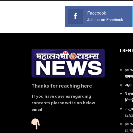
Facebook
Join us on Facebook
TREN
इचलकर
करून 
अट्ट
Thanks for reaching here
3 हजा
If you have queries regarding
शिपाई
contents please write on below
सत्तू
email
(2,8
इचलकर
(2,7