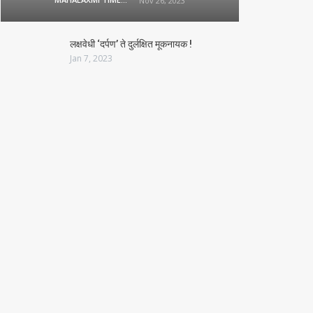
Nov 26, 2023
लक्षवेधी ‘दर्पण’ ते दुर्लक्षित मूकनायक !
Jan 7, 2023