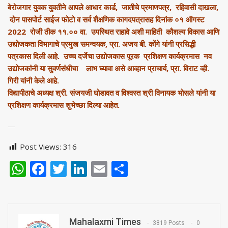
बेरोजगार युवक युवतीने आपले आधार कार्ड, जातीचे प्रमाणपत्र, रहिवासी दाखला,
दोन पासपोर्ट साईज फोटो व सर्व शैक्षणिक कागदपत्रासह दिनांक ०१ ऑगस्ट
2022 रोजी ठीक ११.०० वा. उपस्थित राहावे अशी माहिती कौशल्य विकास आणि
उद्योजकता विभागाचे प्रमुख समन्वयक, प्रा. अजय बी. कोंगे यांनी प्रसिद्धी
पत्रकास दिली आहे. उच्च दर्जेचा उद्योजकास पूरक प्रशिक्षण कार्यक्रमास नव
उद्योजकांनी या सुवर्णसंधीचा लाभ घ्यावा असे आव्हान प्राचार्य, प्रा. विराट व्ही.
गिरी यांनी केले आहे.
विद्यापीठाचे अध्यक्ष श्री. संजयजी घोडावत व विश्वस्त श्री विनायक भोसले यांनी या
प्रशिक्षण कार्यक्रमास शुभेच्छा दिल्या आहेत.
—
Post Views:
316
WhatsApp
Facebook
Twitter
LinkedIn
Email
Share
Mahalaxmi Times
3819 Posts
0