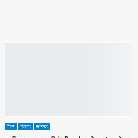
शिक्षण
कोल्हापुर
महाराष्ट्र