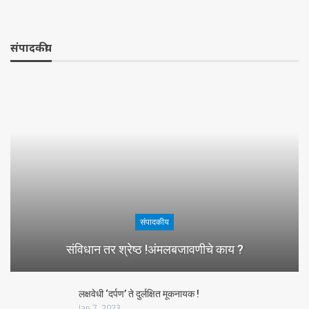
संपादकीय
संपादकीय
संविधान तर श्रेष्ठ !अंमलबजावणीचे काय ?
लक्षवेधी ‘दर्पण’ ते दुर्लक्षित मूकनायक !
Jan 7, 2023