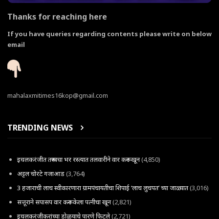
Thanks for reaching here
If you have queries regarding contents please write on below
email
mahalaxmitimes16kop@gmail.com
TRENDING NEWS
इचलकरंजीत तरूणाचा भर रस्त्यात तलवारीने वार करून खून
(4,850)
अट्टल चोरटे गजाआड
(3,764)
3 हजाराची लाच स्वीकारणारा ग्रामपंचायतीचा शिपाई ‘लाच लुचपत’ च्या जाळ्यात
(3,016)
सत्तूराने सपासप वार करून केला पत्नीचा खून
(2,821)
इचलकरंजीकरांच्या डोळयाचे पारणे फिटले
(2,721)