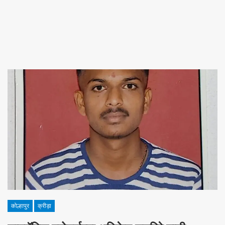
कोल्हापुर
क्रीड़ा