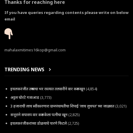
Thanks for reaching here
If you have queries regarding contents please write on below
email
mahalaxmitimes16kop@gmail.com
TRENDING NEWS
इचलकरंजीत तरूणाचा भर रस्त्यात तलवारीने वार करून खून
(4,854)
अट्टल चोरटे गजाआड
(3,773)
3 हजाराची लाच स्वीकारणारा ग्रामपंचायतीचा शिपाई ‘लाच लुचपत’ च्या जाळ्यात
(3,021)
सत्तूराने सपासप वार करून केला पत्नीचा खून
(2,825)
इचलकरंजीकरांच्या डोळयाचे पारणे फिटले
(2,725)