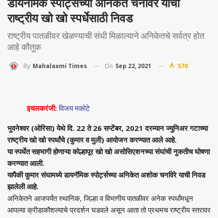
डायनॅमिक स्पोर्ट्सच्या अनिकेत चनविरे याची
राष्ट्रीय खो खो स्पर्धेसाठी निवड
राष्ट्रीय पातळीवर खेळण्याची संधी मिळाल्याने अनिकेतचे सर्वत्र होत
आहे कौतुक
On
Sep 22, 2021
570
By
Mahalaxmi Times
इचलकरंजी
:
विजय मकोटे
भुवनेश्वर (ओरिसा) येथे दि. 22 ते 26 सप्टेंबर, 2021 दरम्यान ज्युनिअर गटाच्या
राष्ट्रीय खो खो स्पर्धांचे (कुमार व मुली) आयोजन करण्यात आले आहे.
या स्पर्धेत सहभागी होणाऱ्या कोल्हापूर खो खो असोसिएशनच्या संघांची नुकतीच घोषणा
करण्यात आली.
यापैकी कुमार संघामध्ये डायनॅमिक स्पोर्ट्सच्या अनिकेत अशोक चनविरे याची निवड
झालेली आहे.
अनिकेतने आजपर्यंत स्थानिक, जिल्हा व विभागीय पातळीवर अनेक स्पर्धांमधून
आपल्या क्रीडाकौशल्याचे प्रदर्शन घडवले असून आता तो प्रथमच राष्ट्रीय स्तरावर