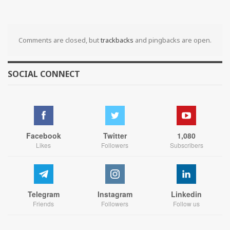
Comments are closed, but
trackbacks
and pingbacks are open.
SOCIAL CONNECT
Facebook
Twitter
1,080
Likes
Followers
Subscribers
Telegram
Instagram
Linkedin
Friends
Followers
Follow us