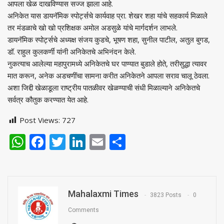
आपला खेळ दाखविण्यास सज्ज झाला आहे.
अनिकेत यास डायनॅमिक स्पोर्ट्सचे कार्यवाह प्रा. शेखर शहा यांचे सहकार्य मिळाले
तर मंडळाचे खो खो प्रशिक्षक अमोल अडसुळे यांचे मार्गदर्शन लाभले.
डायनॅमिक स्पोर्ट्सचे अध्यक्ष संजय कुडचे, भूषण शहा, सुनील पाटील, अतुल बुगड,
डॉ. राहुल कुलकर्णी यांनी अनिकेतचे अभिनंदन केले.
नुकत्याच आलेल्या महापुरामध्ये अनिकेतचे घर पाण्यात बुडाले होते, तरीसुद्धा त्यावर
मात करून, अनेक अडचणींचा सामना करीत अनिकेतने आपला सराव चालू ठेवला.
अशा जिद्दी खेळाडूला राष्ट्रीय पातळीवर खेळण्याची संधी मिळाल्याने अनिकेतचे
सर्वत्र कौतुक करण्यात येत आहे.
Post Views:
727
WhatsApp
Facebook
Twitter
LinkedIn
Email
Share
Mahalaxmi Times
3823 Posts
0
Comments