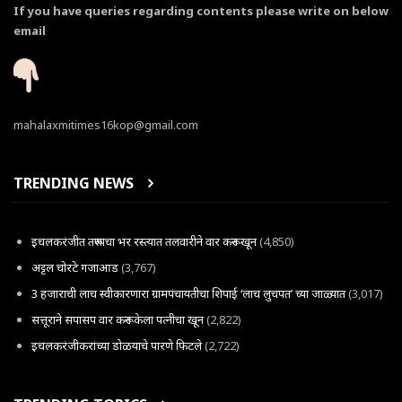
If you have queries regarding contents please write on below
email
mahalaxmitimes16kop@gmail.com
TRENDING NEWS
इचलकरंजीत तरूणाचा भर रस्त्यात तलवारीने वार करून खून
(4,850)
अट्टल चोरटे गजाआड
(3,767)
3 हजाराची लाच स्वीकारणारा ग्रामपंचायतीचा शिपाई ‘लाच लुचपत’ च्या जाळ्यात
(3,017)
सत्तूराने सपासप वार करून केला पत्नीचा खून
(2,822)
इचलकरंजीकरांच्या डोळयाचे पारणे फिटले
(2,722)