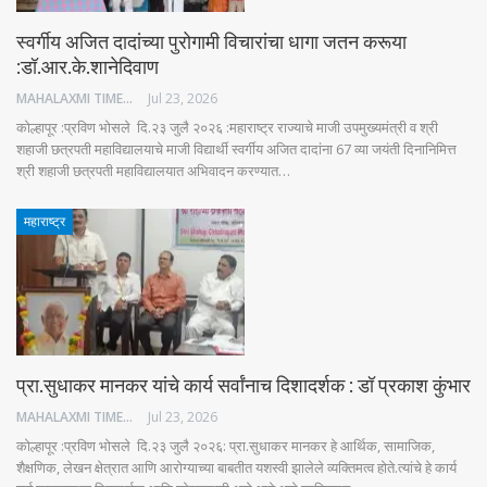
स्वर्गीय अजित दादांच्या पुरोगामी विचारांचा धागा जतन करूया
:डॉ.आर.के.शानेदिवाण
MAHALAXMI TIMES
Jul 23, 2026
कोल्हापूर :प्रविण भोसले दि.२३ जुलै २०२६ :महाराष्ट्र राज्याचे माजी उपमुख्यमंत्री व श्री
शहाजी छत्रपती महाविद्यालयाचे माजी विद्यार्थी स्वर्गीय अजित दादांना 67 व्या जयंती दिनानिमित्त
श्री शहाजी छत्रपती महाविद्यालयात अभिवादन करण्यात…
महाराष्ट्र
प्रा.सुधाकर मानकर यांचे कार्य सर्वांनाच दिशादर्शक : डॉ प्रकाश कुंभार
MAHALAXMI TIMES
Jul 23, 2026
कोल्हापूर :प्रविण भोसले दि.२३ जुलै २०२६: प्रा.सुधाकर मानकर हे आर्थिक, सामाजिक,
शैक्षणिक, लेखन क्षेत्रात आणि आरोग्याच्या बाबतीत यशस्वी झालेले व्यक्तिमत्व होते.त्यांचे हे कार्य