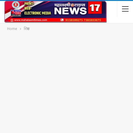
Home
शिक्षण