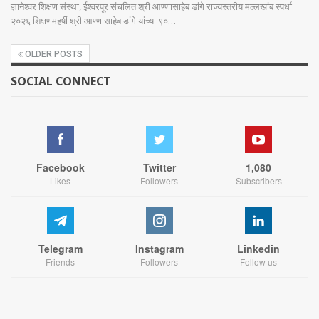
ज्ञानेश्वर शिक्षण संस्था, ईश्वरपूर संचलित श्री आण्णासाहेब डांगे राज्यस्तरीय मल्लखांब स्पर्धा
२०२६ शिक्षणमहर्षी श्री आण्णासाहेब डांगे यांच्या ९०…
OLDER POSTS
SOCIAL CONNECT
Facebook
Twitter
1,080
Likes
Followers
Subscribers
Telegram
Instagram
Linkedin
Friends
Followers
Follow us