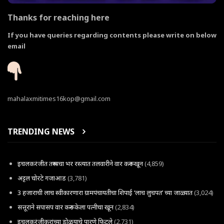
Thanks for reaching here
If you have queries regarding contents please write on below
email
mahalaxmitimes16kop@gmail.com
TRENDING NEWS
इचलकरंजीत तरूणाचा भर रस्त्यात तलवारीने वार करून खून
(4,859)
अट्टल चोरटे गजाआड
(3,781)
3 हजाराची लाच स्वीकारणारा ग्रामपंचायतीचा शिपाई ‘लाच लुचपत’ च्या जाळ्यात
(3,024)
सत्तूराने सपासप वार करून केला पत्नीचा खून
(2,834)
इचलकरंजीकरांच्या डोळयाचे पारणे फिटले
(2,731)