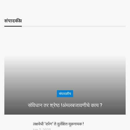
संपादकीय
संपादकीय
संविधान तर श्रेष्ठ !अंमलबजावणीचे काय ?
लक्षवेधी ‘दर्पण’ ते दुर्लक्षित मूकनायक !
Jan 7, 2023