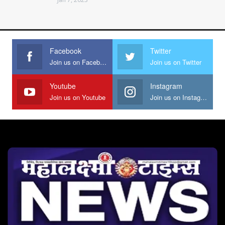
Facebook
Twitter
Join us on Facebook
Join us on Twitter
Youtube
Instagram
Join us on Youtube
Join us on Instagram