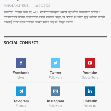
MAHALAXMI TIMES
Jun 29, 2025
रत्नागिरी: नियाझ खान दि. –२८: रत्नागिरी जिल्ह्यात अमली पदार्थांच्या तस्करीवर प्रतिबंध
करण्यासाठी पोलीस प्रशासनाने मोहीम राबवली असून, या अंतर्गत स्थानिक गुन्हे अन्वेषण शाखेने
कारवाई करून एका तरुणास ताब्यात घेतले आहे.मा. जिल्हा पोलीस…
SOCIAL CONNECT
Facebook
Twitter
Youtube
Likes
Followers
Subscribers
Telegram
Instagram
Linkedin
Friends
Followers
Follow us