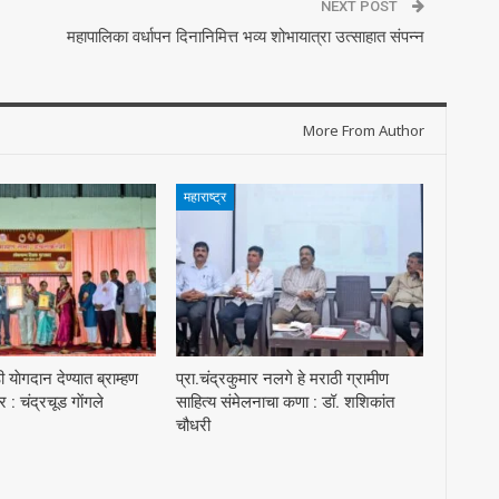
NEXT POST
महापालिका वर्धापन दिनानिमित्त भव्य शोभायात्रा उत्साहात संपन्न
More From Author
महाराष्ट्र
याेगदान देण्यात ब्राम्हण
प्रा.चंद्रकुमार नलगे हे मराठी ग्रामीण
 चंद्रचूड गाेंगले
साहित्य संमेलनाचा कणा : डॉ. शशिकांत
चौधरी