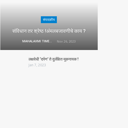
संपादकीय
संविधान तर श्रेष्ठ !अंमलबजावणीचे काय ?
MAHALAXMI TIMES
Nov 26, 2023
लक्षवेधी ‘दर्पण’ ते दुर्लक्षित मूकनायक !
Jan 7, 2023