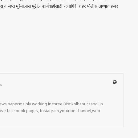
ीस व जप्त मुद्देमालास पुढील कार्यवाहीसाठी रत्नागिरी शहर पोलीस ठाण्यात हजर
s
ws paper.mainly working in three Dist.kolhapur,sangli n
 have face book pages, Instagram,youtube channel,web