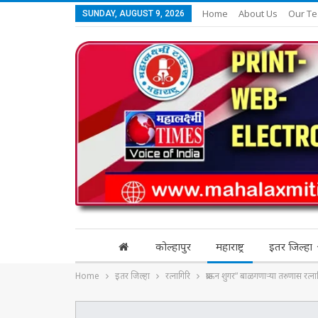
Home
About Us
Our T
SUNDAY, AUGUST 9, 2026
कोल्हापुर
महाराष्ट्र
इतर जिल्हा
Home
इतर जिल्हा
रत्नागिरि
ब्राऊन शुगर” बाळगणाऱ्या तरुणास रत्