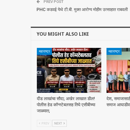
PREV POST
PHC कडवई येथे टी.बी. मुक्त आरोग्य मोहीम उत्साहात राबवली
YOU MIGHT ALSO LIKE
महाराष्ट्र
महाराष्ट्र
दीड लाखांचा सौदा; अखेर लाखात डील!
देश, समाजासाठी 
पोलीस हेड कॉन्स्टेबलसह तिघे एसीबीच्या
समाज आघाडीवर :
जाळ्यात;
PREV
NEXT