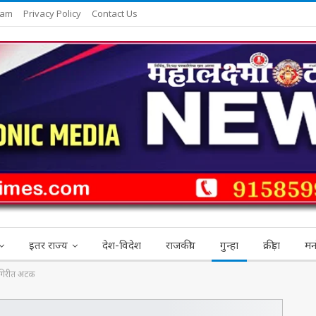
eam
Privacy Policy
Contact Us
इतर राज्य
देश-विदेश
राजकीय
गुन्हा
क्रीड़ा
मन
नागिरीत अटक