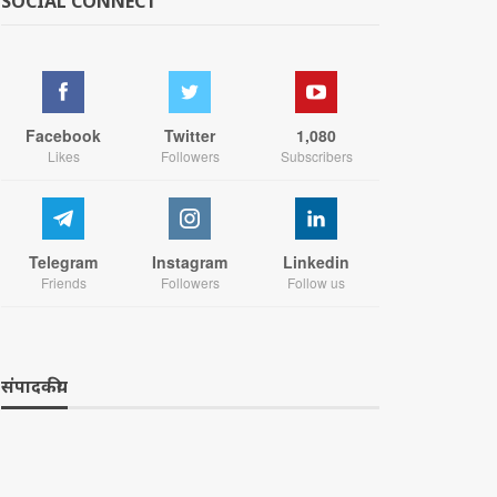
SOCIAL CONNECT
Facebook
Twitter
1,080
Likes
Followers
Subscribers
Telegram
Instagram
Linkedin
Friends
Followers
Follow us
संपादकीय