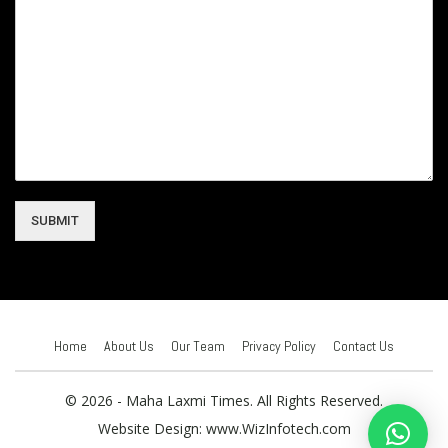
SUBMIT
Home
About Us
Our Team
Privacy Policy
Contact Us
© 2026 - Maha Laxmi Times. All Rights Reserved.
Website Design:
www.WizInfotech.com