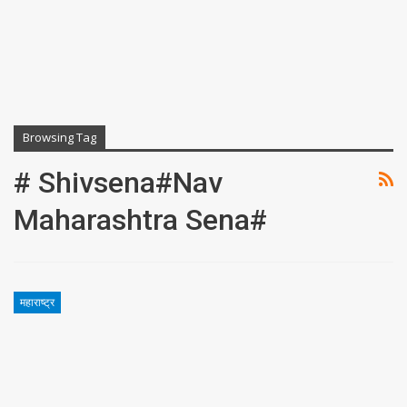
Browsing Tag
# Shivsena#nav
Maharashtra Sena#
महाराष्ट्र